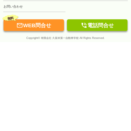
お問い合わせ
無料


WEB問合せ
電話問合せ
Copyright© 有限会社 久留米第一自動車学校 All Rights Reserved.