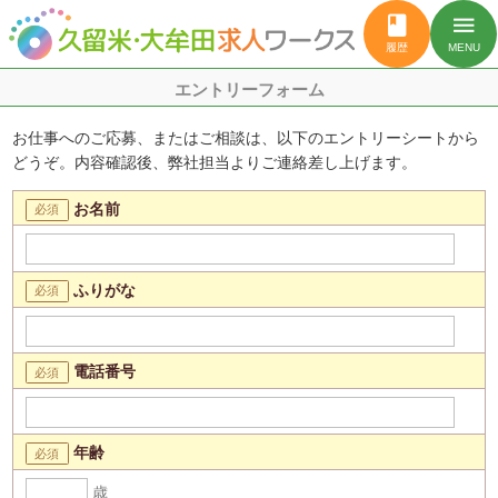
book
menu
履歴
MENU
エントリーフォーム
お仕事へのご応募、またはご相談は、以下のエントリーシートから
どうぞ。内容確認後、弊社担当よりご連絡差し上げます。
お名前
ふりがな
電話番号
年齢
歳