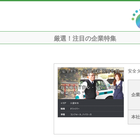
厳選！注目の企業特集
安全
企業
本社