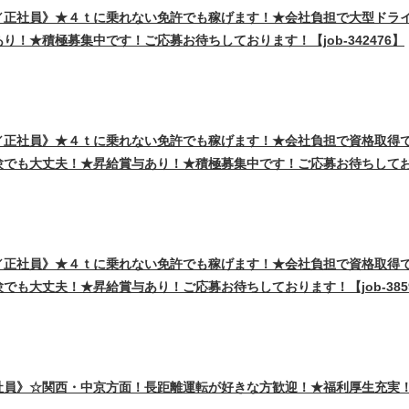
／正社員》★４ｔに乗れない免許でも稼げます！★会社負担で大型ドラ
！★積極募集中です！ご応募お待ちしております！【job-342476】
／正社員》★４ｔに乗れない免許でも稼げます！★会社負担で資格取得
も大丈夫！★昇給賞与あり！★積極募集中です！ご応募お待ちしております
／正社員》★４ｔに乗れない免許でも稼げます！★会社負担で資格取得
も大丈夫！★昇給賞与あり！ご応募お待ちしております！【job-3859
員》☆関西・中京方面！長距離運転が好きな方歓迎！★福利厚生充実！ご