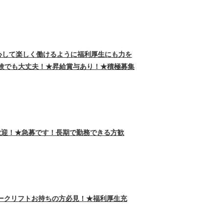
心して楽しく働けるように福利厚生にも力を
験でも大丈夫！★昇給賞与あり！★積極募集
歓迎！★急募です！長期で勤務できる方歓
ークリフトお持ちの方必見！★福利厚生充