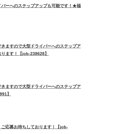
イバーへのステップアップも可能です！★福
できますので大型ドライバーへのステップア
！【job-238628】
できますので大型ドライバーへのステップア
91】
応募お待ちしております！【job-