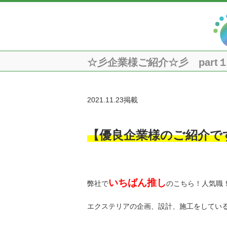
☆彡企業様ご紹介☆彡 part
2021.11.23掲載
【優良企業様のご紹介で
いちばん推し
弊社で
のこちら！人気職
エクステリアの企画、設計、施工をしてい