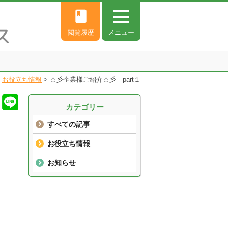
book
閲覧履歴
メニュー
>
お役立ち情報
>
☆彡企業様ご紹介☆彡 part１
カテゴリー
すべての記事
お役立ち情報
お知らせ