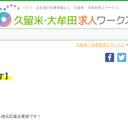
バイト・正社員の仕事情報なら「久留米・大牟田求人ワークス」
１
久留米・大牟田求人ワークス
す】
！
る地元応援企業様です！