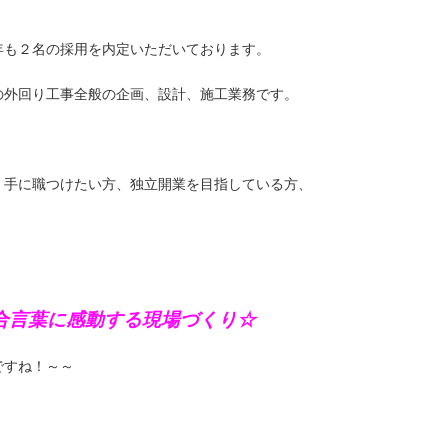
年も２名の採用を内定いただいております。
の外回り工事全般の企画、設計、施工業務です。
、手に職つけたい方、独立開業を目指している方、
。
合言葉に感動する現場づくり☆
すね！～～