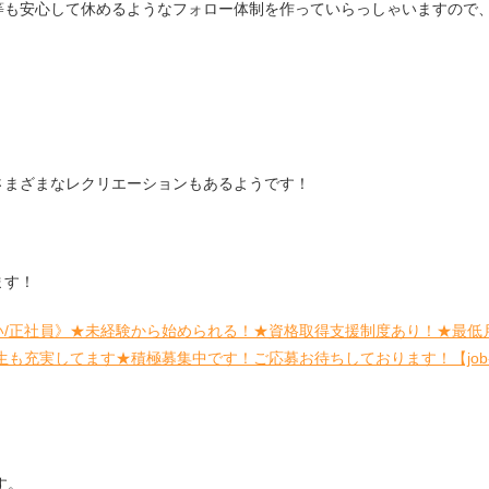
等も安心して休めるようなフォロー体制を作っていらっしゃいますので
さまざまなレクリエーションもあるようです！
ます！
い/正社員》★未経験から始められる！★資格取得支援制度あり！★最低
生も充実してます★積極募集中です！ご応募お待ちしております！【job
す。