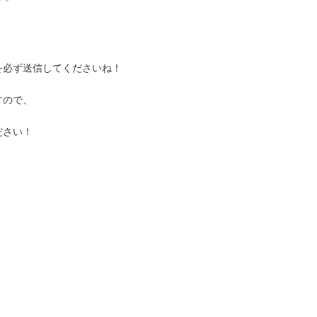
を必ず送信してくださいね！
すので、
ださい！