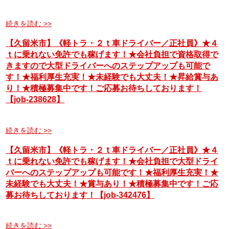
続きを読む >>
【久留米市】《軽トラ・２ｔ車ドライバー／正社員》★４
ｔに乗れない免許でも稼げます！★会社負担で資格取得で
きますので大型ドライバーへのステップアップも可能で
す！★福利厚生充実！★未経験でも大丈夫！★昇給賞与あ
り！★積極募集中です！ご応募お待ちしております！
【job-238628】
続きを読む >>
【久留米市】《軽トラ・２ｔ車ドライバー／正社員》★４
ｔに乗れない免許でも稼げます！★会社負担で大型ドライ
バーへのステップアップも可能です！★福利厚生充実！★
未経験でも大丈夫！★賞与あり！★積極募集中です！ご応
募お待ちしております！【job-342476】
続きを読む >>