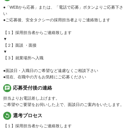
●「WEBから応募」または、「電話で応募」ボタンよりご応募下さ
い
●ご応募後、安全タクシーの採用担当者よりご連絡致します
【１】採用担当者からご連絡致します
▼
【２】面談 ・面接
▼
【３】就業場所へ入職
●面談日・入職日のご希望など遠慮なくご相談下さい
●現在、在職中の方もお気軽にご応募ください
chat
応募受付後の連絡
担当よりお電話差し上げます。
ご希望やご要望をお伺いした上で、面談日のご案内をいたします。
replay
選考プロセス
【１】採用担当者からご連絡致します