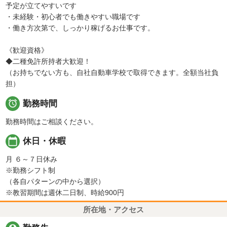
予定が立てやすいです
・未経験・初心者でも働きやすい職場です
・働き方次第で、しっかり稼げるお仕事です。
《歓迎資格》
◆二種免許所持者大歓迎！
（お持ちでない方も、自社自動車学校で取得できます。全額当社負
担）

勤務時間
勤務時間はご相談ください。
calendar_today
休日・休暇
月 ６～７日休み
※勤務シフト制
（各自パターンの中から選択）
※教習期間は週休二日制、時給900円
所在地・アクセス