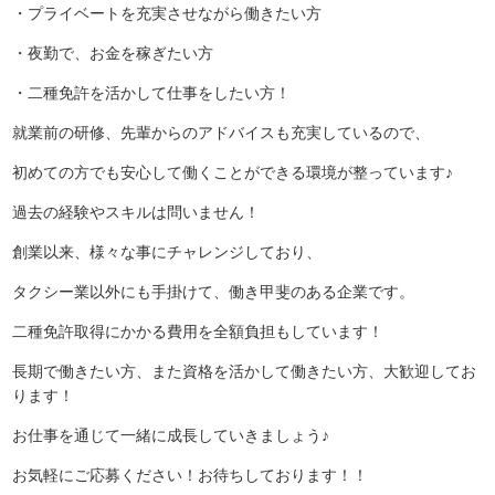
・プライベートを充実させながら働きたい方
・夜勤で、お金を稼ぎたい方
・二種免許を活かして仕事をしたい方！
就業前の研修、先輩からのアドバイスも充実しているので、
初めての方でも安心して働くことができる環境が整っています♪
過去の経験やスキルは問いません！
創業以来、様々な事にチャレンジしており、
タクシー業以外にも手掛けて、働き甲斐のある企業です。
二種免許取得にかかる費用を全額負担もしています！
長期で働きたい方、また資格を活かして働きたい方、大歓迎してお
ります！
お仕事を通じて一緒に成長していきましょう♪
お気軽にご応募ください！お待ちしております！！