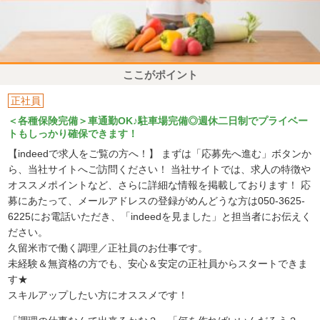
ここがポイント
正社員
＜各種保険完備＞車通勤OK♪駐車場完備◎週休二日制でプライベー
トもしっかり確保できます！
【indeedで求人をご覧の方へ！】 まずは「応募先へ進む」ボタンか
ら、当社サイトへご訪問ください！ 当社サイトでは、求人の特徴や
オススメポイントなど、さらに詳細な情報を掲載しております！ 応
募にあたって、メールアドレスの登録がめんどうな方は050-3625-
6225にお電話いただき、「indeedを見ました」と担当者にお伝えく
ださい。
久留米市で働く調理／正社員のお仕事です。
未経験＆無資格の方でも、安心＆安定の正社員からスタートできま
す★
スキルアップしたい方にオススメです！