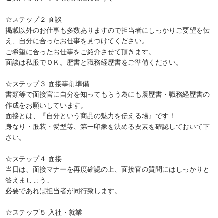
☆ステップ２ 面談
掲載以外のお仕事も多数ありますので担当者にしっかりご要望を伝
え、自分に合ったお仕事を見つけてください。
ご希望に合ったお仕事をご紹介させて頂きます。
面談は私服でＯＫ。歴書と職務経歴書をご準備ください。
☆ステップ３ 面接事前準備
書類等で面接官に自分を知ってもらう為にも履歴書・職務経歴書の
作成をお願いしています。
面接とは、『自分という商品の魅力を伝える場』です！
身なり・服装・髪型等、第一印象を決める要素を確認しておいて下
さい。
☆ステップ４ 面接
当日は、面接マナーを再度確認の上、面接官の質問にはしっかりと
答えましょう。
必要であれば担当者が同行致します。
☆ステップ５ 入社・就業