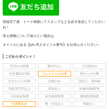
登録完了後、トーク画面にてスタンプなどを必ず送信してください
ね！
求人情報について知りたい場合は、
タイトルにある【job-求人タイトル番号】をお知らせください♪
こだわりポイント！
平日のみ勤務
週4日以上
土日祝休み
完全週休2日制
フルタイムの仕事
朝からの仕事
夕方からの仕事
日勤のみ
高収入・高時給
月給30万円以上
昇給あり
扶養内勤務OK
入社祝金制度
給与前借制度
資格取得制度
交通費支給
寮・社宅あり
残業なし