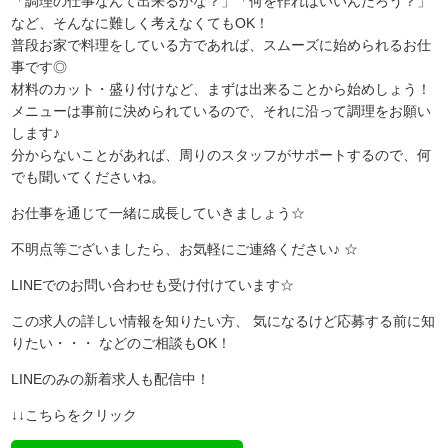
「調理の仕事なんて出来るかな？」「何を作ればいいんだろう？」
など、そんなに難しく考えなくてもOK！
普段お家で料理をしている方であれば、スムーズに始められるお仕
事です◎
材料のカット・盛り付けなど、まずは出来ることから始めしょう！
メニューは事前に決められているので、それに沿って調理をお願い
します♪
分からないことがあれば、周りのスタッフがサポートするので、何
でも聞いてくださいね。
お仕事を通じて一緒に成長していきましょう☆
不明点等ございましたら、お気軽にご連絡ください♪ ☆
LINEでのお問い合わせも受け付けています☆
この求人の詳しい情報を知りたい方、 気になるけど応募する前に知
りたい・・・ などのご相談もOK！
LINEのみの新着求人も配信中！
↓↓こちらをクリック