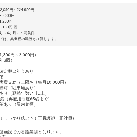
,050円～224,950円
0,000円
,200円
,100円/回
り（4ヶ月）：同条件
ては、異業種の職歴も加算します。
300円～2,000円）
年3回）
確定拠出年金あり
備
実費支給（上限あり毎月10,000円）
勤可（駐車場あり）
あり（勤続年数3年以上）
0歳（再雇用制度65歳まで）
策あり（屋内禁煙）
てしっかり稼ごう！正看護師（正社員）
健施設での看護業務となります。