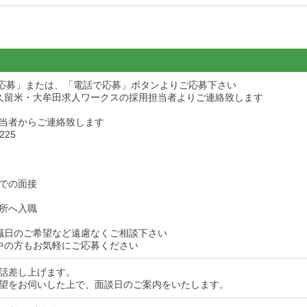
ら応募」または、「電話で応募」ボタンよりご応募下さい
久留米・大牟田求人ワークスの採用担当者よりご連絡致します
当者からご連絡致します
225
での面接
所へ入職
職日のご希望など遠慮なくご相談下さい
中の方もお気軽にご応募ください
話差し上げます。
望をお伺いした上で、面談日のご案内をいたします。