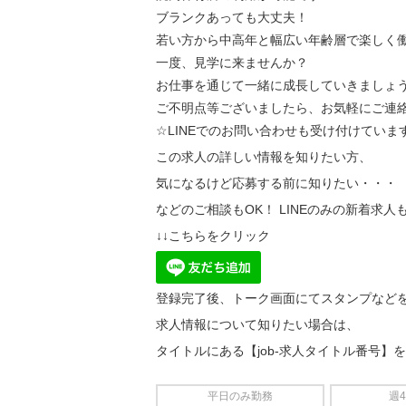
ブランクあっても大丈夫！
若い方から中高年と幅広い年齢層で楽しく
一度、見学に来ませんか？
お仕事を通じて一緒に成長していきましょ
ご不明点等ございましたら、お気軽にご連絡
☆LINEでのお問い合わせも受け付けていま
この求人の詳しい情報を知りたい方、
気になるけど応募する前に知りたい・・・
などのご相談もOK！ LINEのみの新着求人
↓↓こちらをクリック
登録完了後、トーク画面にてスタンプなど
求人情報について知りたい場合は、
タイトルにある【job-求人タイトル番号】
平日のみ勤務
週