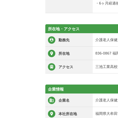
・6ヶ月経過
所在地・アクセス
介護老人保健
勤務先
836-0867
所在地
三池工業高校
アクセス
企業情報
介護老人保健
企業名
福岡県大牟田市
本社所在地