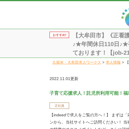
【大牟田市】《正看
おすすめ!
♪★年間休日110日
ております！【job-21
久留米・大牟田求人ワークス
>
求人情報
>
【
2022.11.01更新
子育て応援求人！託児所利用可能！福
正社員
【indeedで求人をご覧の方へ！】 まずは
ンから、当社サイトへご訪問ください！ 当