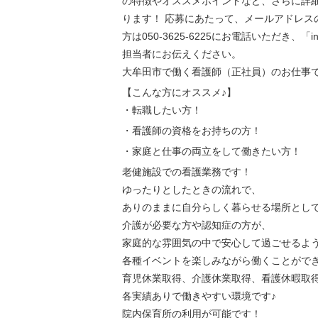
の特徴やオススメポイントなど、さらに詳
ります！ 応募にあたって、メールアドレス
方は050-3625-6225にお電話いただき、「
担当者にお伝えください。
大牟田市で働く看護師（正社員）のお仕事
【こんな方にオススメ♪】
・転職したい方！
・看護師の資格をお持ちの方！
・家庭と仕事の両立をして働きたい方！
老健施設での看護業務です！
ゆったりとしたときの流れで、
ありのままに自分らしく暮らせる場所とし
介護が必要な方や認知症の方が、
家庭的な雰囲気の中で安心して過ごせるよ
各種イベントを楽しみながら働くことができ
育児休業取得、介護休業取得、看護休暇取
各実績ありで働きやすい環境です♪
院内保育所の利用が可能です！