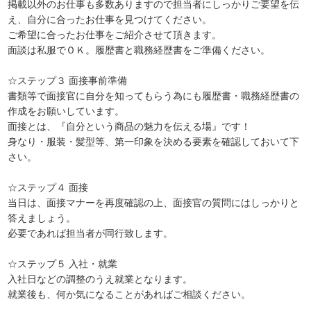
掲載以外のお仕事も多数ありますので担当者にしっかりご要望を伝
え、自分に合ったお仕事を見つけてください。
ご希望に合ったお仕事をご紹介させて頂きます。
面談は私服でＯＫ。履歴書と職務経歴書をご準備ください。
☆ステップ３ 面接事前準備
書類等で面接官に自分を知ってもらう為にも履歴書・職務経歴書の
作成をお願いしています。
面接とは、『自分という商品の魅力を伝える場』です！
身なり・服装・髪型等、第一印象を決める要素を確認しておいて下
さい。
☆ステップ４ 面接
当日は、面接マナーを再度確認の上、面接官の質問にはしっかりと
答えましょう。
必要であれば担当者が同行致します。
☆ステップ５ 入社・就業
入社日などの調整のうえ就業となります。
就業後も、何か気になることがあればご相談ください。