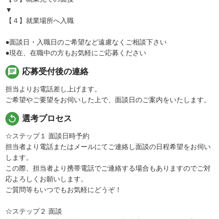
▼
【４】就業場所へ入職
●面談日・入職日のご希望など遠慮なくご相談下さい
●現在、在職中の方もお気軽にご応募ください
chat
応募受付後の連絡
担当よりお電話差し上げます。
ご希望やご要望をお伺いした上で、面談日のご案内をいたします。
replay
選考プロセス
☆ステップ１ 面談日時予約
担当者より電話またはメールにてご連絡し面談の日程希望をお伺い
します。
この際、担当者より携帯電話でご連絡する場合もありますのでご対
応よろしくお願いします。
ご質問等もいつでもお気軽にどうぞ！
☆ステップ２ 面談