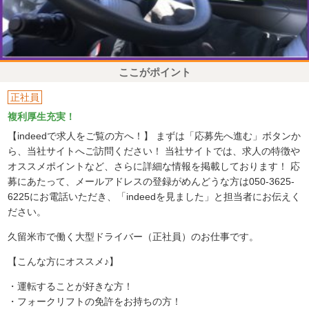
ここがポイント
正社員
複利厚生充実！
【indeedで求人をご覧の方へ！】 まずは「応募先へ進む」ボタンか
ら、当社サイトへご訪問ください！ 当社サイトでは、求人の特徴や
オススメポイントなど、さらに詳細な情報を掲載しております！ 応
募にあたって、メールアドレスの登録がめんどうな方は050-3625-
6225にお電話いただき、「indeedを見ました」と担当者にお伝えく
ださい。
久留米市で働く大型ドライバー（正社員）のお仕事です。
【こんな方にオススメ♪】
・運転することが好きな方！
・フォークリフトの免許をお持ちの方！