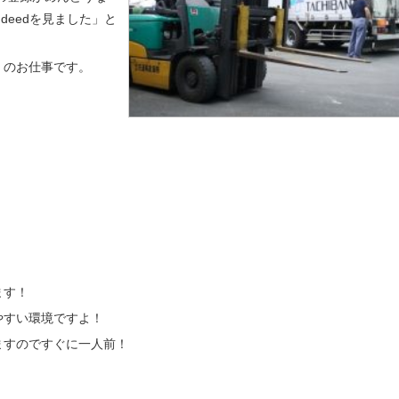
indeedを見ました」と
）のお仕事です。
ます！
やすい環境ですよ！
ますのですぐに一人前！