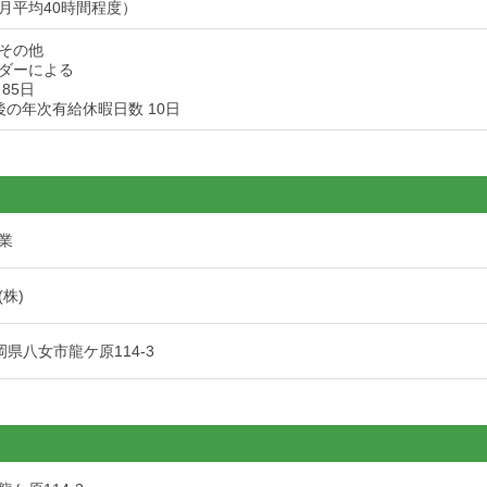
月平均40時間程度）
その他
ダーによる
85日
後の年次有給休暇日数 10日
業
株)
 福岡県八女市龍ケ原114-3