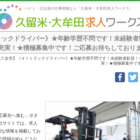
バイト・正社員の仕事情報なら「久留米・大牟田求人ワークス」
ラックドライバー》★年齢学歴不問です！未経験者
実！★積極募集中です！ご応募お待ちしております！【
【八女市】《４ｔトラックドライバー》★年齢学歴不問です！未経験者歓迎！
実！★積極募集中です！
「応募先へ進む」ボタ
社サイトでは、求人
細な情報を掲載してお
の登録がめんどうな