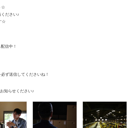
う☆
ください♪
す☆
も配信中！
を必ず送信してくださいね！
をお知らせください♪