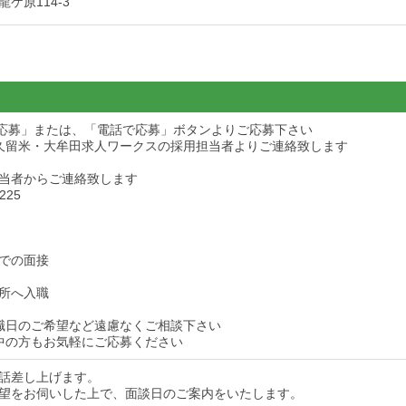
ケ原114-3
ら応募」または、「電話で応募」ボタンよりご応募下さい
久留米・大牟田求人ワークスの採用担当者よりご連絡致します
当者からご連絡致します
225
での面接
所へ入職
職日のご希望など遠慮なくご相談下さい
中の方もお気軽にご応募ください
話差し上げます。
望をお伺いした上で、面談日のご案内をいたします。