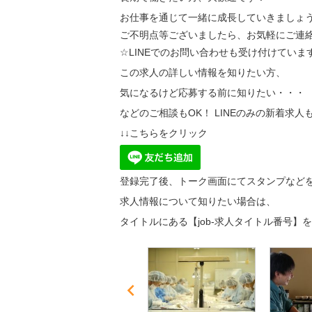
お仕事を通じて一緒に成長していきましょ
ご不明点等ございましたら、お気軽にご連絡
☆LINEでのお問い合わせも受け付けていま
この求人の詳しい情報を知りたい方、
気になるけど応募する前に知りたい・・・
などのご相談もOK！ LINEのみの新着求人
↓↓こちらをクリック
登録完了後、トーク画面にてスタンプなど
求人情報について知りたい場合は、
タイトルにある【job-求人タイトル番号】
