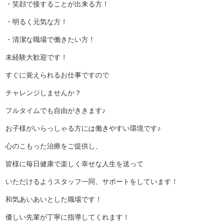
・笑顔で接することが出来る方！
・明るく元気な方！
・清潔な職場で働きたい方！
未経験大歓迎です！
すぐに覚えられるお仕事ですので
チャレンジしませんか？
フルタイムでも自由がききます♪
お子様がいらっしゃる方には働きやすい環境です♪
心のこもった治療をご提供し、
皆様に毎日健康で楽しく幸せな人生を送って
いただけるよう
スタッフ一同、サポートをしています！
和気あいあいとした職場です！
優しい先輩が丁寧に指導してくれます！