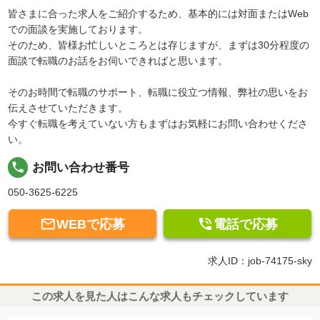
皆さまに合った求人をご紹介するため、基本的には対面またはWeb
での面談を実施しております。
そのため、皆様お忙しいところとは存じますが、まずは30分程度の
面談で転職のお話をお伺いできればと思います。
そのお時間で転職のサポート、転職に役立つ情報、弊社の思いをお
伝えさせていただきます。
今すぐ転職を考えていない方もまずはお気軽にお問い合わせくださ
い。
local_phone
お問い合わせ番号
050-3625-6225


WEBで応募
電話で応募
求人ID：job-74175-sky
この求人を見た人はこんな求人もチェックしています