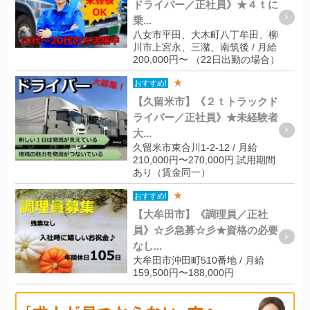
ドライバー／正社員》★４ｔに
乗...
八女市平田、大木町八丁牟田、柳
川市上宮永、三潴、南筑後 / 月給
200,000円〜 （22日出勤の場合）
★
おすすめ!
【久留米市】《２ｔトラックド
ライバー／正社員》★未経験者
大...
久留米市東合川1-2-12 / 月給
210,000円〜270,000円 試用期間
あり（賃金同一）
★
おすすめ!
【大牟田市】《調理員／正社
員》☆彡急募☆彡★資格の必要
なし...
大牟田市沖田町510番地 / 月給
159,500円〜188,000円