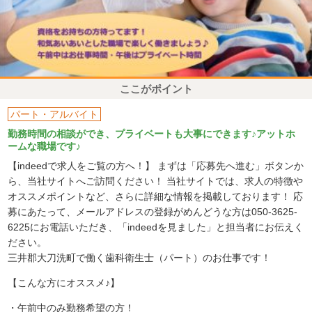
ここがポイント
パート・アルバイト
勤務時間の相談ができ、プライベートも大事にできます♪アットホ
ームな職場です♪
【indeedで求人をご覧の方へ！】 まずは「応募先へ進む」ボタンか
ら、当社サイトへご訪問ください！ 当社サイトでは、求人の特徴や
オススメポイントなど、さらに詳細な情報を掲載しております！ 応
募にあたって、メールアドレスの登録がめんどうな方は050-3625-
6225にお電話いただき、「indeedを見ました」と担当者にお伝えく
ださい。
三井郡大刀洗町で働く歯科衛生士（パート）のお仕事です！
【こんな方にオススメ♪】
・午前中のみ勤務希望の方！