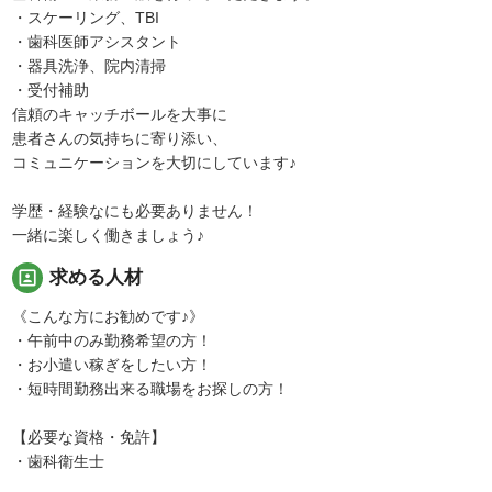
・スケーリング、TBI
・歯科医師アシスタント
・器具洗浄、院内清掃
・受付補助
信頼のキャッチボールを大事に
患者さんの気持ちに寄り添い、
コミュニケーションを大切にしています♪
学歴・経験なにも必要ありません！
一緒に楽しく働きましょう♪
portrait
求める人材
《こんな方にお勧めです♪》
・午前中のみ勤務希望の方！
・お小遣い稼ぎをしたい方！
・短時間勤務出来る職場をお探しの方！
【必要な資格・免許】
・歯科衛生士