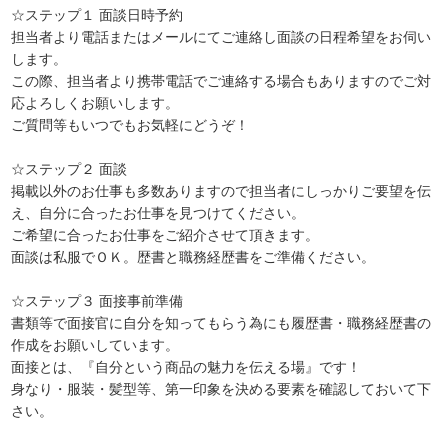
☆ステップ１ 面談日時予約
担当者より電話またはメールにてご連絡し面談の日程希望をお伺い
します。
この際、担当者より携帯電話でご連絡する場合もありますのでご対
応よろしくお願いします。
ご質問等もいつでもお気軽にどうぞ！
☆ステップ２ 面談
掲載以外のお仕事も多数ありますので担当者にしっかりご要望を伝
え、自分に合ったお仕事を見つけてください。
ご希望に合ったお仕事をご紹介させて頂きます。
面談は私服でＯＫ。歴書と職務経歴書をご準備ください。
☆ステップ３ 面接事前準備
書類等で面接官に自分を知ってもらう為にも履歴書・職務経歴書の
作成をお願いしています。
面接とは、『自分という商品の魅力を伝える場』です！
身なり・服装・髪型等、第一印象を決める要素を確認しておいて下
さい。