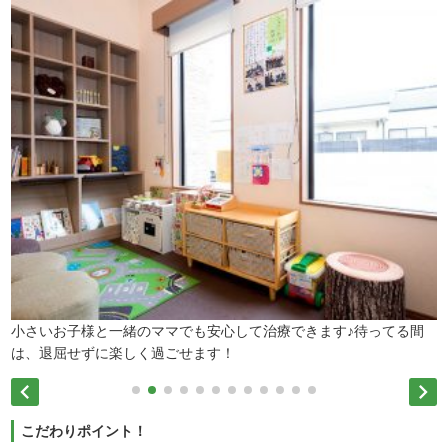
小さいお子様と一緒のママでも安心して治療できます♪待ってる間
は、退屈せずに楽しく過ごせます！


こだわりポイント！