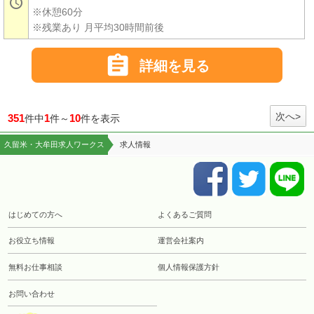

※休憩60分
※残業あり 月平均30時間前後

詳細を見る
次へ>
351
1
10
件中
件～
件を表示
久留米・大牟田求人ワークス
求人情報
はじめての方へ
よくあるご質問
お役立ち情報
運営会社案内
無料お仕事相談
個人情報保護方針
お問い合わせ