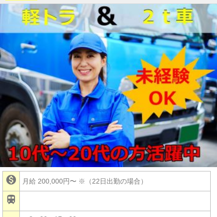

月給 200,000円〜
※（22日出勤の場合）
