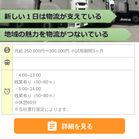

月給 250,000円〜300,000円
※試用期間3ヶ月

・4:00~13:00
残業有り（50~80ｈ）
・5:00~14:00

残業有り（50~80ｈ）
※休憩60分
※当社運行規定によります。

詳細を見る