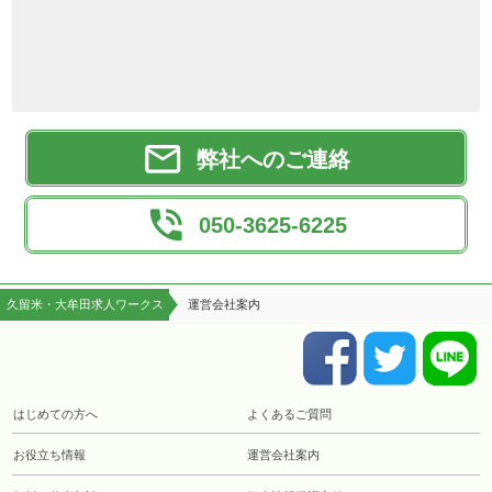

弊社へのご連絡

050-3625-6225
久留米・大牟田求人ワークス
運営会社案内
はじめての方へ
よくあるご質問
お役立ち情報
運営会社案内