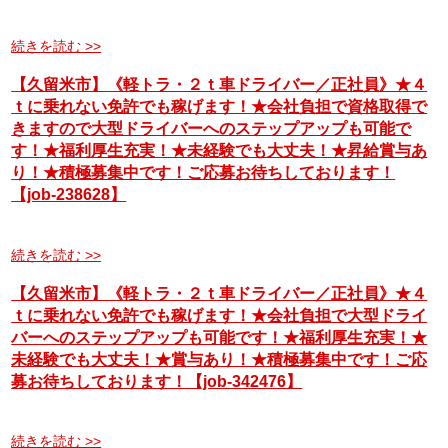
続きを読む >>
【久留米市】《軽トラ・２ｔ車ドライバー／正社員》★４
ｔに乗れない免許でも稼げます！★会社負担で資格取得で
きますので大型ドライバーへのステップアップも可能で
す！★福利厚生充実！★未経験でも大丈夫！★昇給賞与あ
り！★積極募集中です！ご応募お待ちしております！
【job-238628】
続きを読む >>
【久留米市】《軽トラ・２ｔ車ドライバー／正社員》★４
ｔに乗れない免許でも稼げます！★会社負担で大型ドライ
バーへのステップアップも可能です！★福利厚生充実！★
未経験でも大丈夫！★賞与あり！★積極募集中です！ご応
募お待ちしております！【job-342476】
続きを読む >>