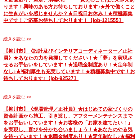
ります！興味のある方お待ちしております♪★外で働くこと
に生きがいを感じませんか？★日祝日お休み！★積極募集
中です！ご応募お待ちしております！【job-121555】
続きを読む >>
【柳川市】《設計及びインテリアコーディネーター／正社
員》★あなたの力を発揮してください！★「夢」を実現さ
せるお手伝いをしています！★退職金制度あり！★定年制
なし♪★福利厚生も充実しています！★積極募集中です！お
待ちしております♪【job-92527】
続きを読む >>
【柳川市】《現場管理／正社員》★はじめての家づくりの
資金計画から施工、引き渡し、アフターメンテナンスまで
をお手伝いしています！★お客様の「お家を建てたい！」
を実現し、喜びを分かち合いましょう！★あなたのやる気
を待っています！★退職金制度あり！★定年制なし♪★福利