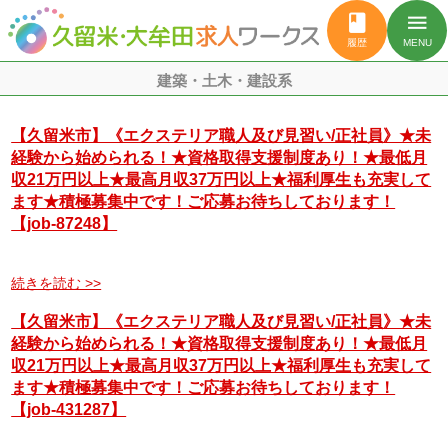
book
menu
履歴
MENU
建築・土木・建設系
【久留米市】《エクステリア職人及び見習い/正社員》★未
経験から始められる！★資格取得支援制度あり！★最低月
収21万円以上★最高月収37万円以上★福利厚生も充実して
ます★積極募集中です！ご応募お待ちしております！
【job-87248】
続きを読む >>
【久留米市】《エクステリア職人及び見習い/正社員》★未
経験から始められる！★資格取得支援制度あり！★最低月
収21万円以上★最高月収37万円以上★福利厚生も充実して
ます★積極募集中です！ご応募お待ちしております！
【job-431287】