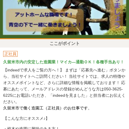
ここがポイント
正社員
久留米市内の安定した造園業！マイカ―通勤ＯＫ！各種手当あり！
【indeedで求人をご覧の方へ！】 まずは「応募先へ進む」ボタンか
ら、当社サイトへご訪問ください！ 当社サイトでは、求人の特徴や
オススメポイントなど、さらに詳細な情報を掲載しております！ 応
募にあたって、メールアドレスの登録がめんどうな方は050-3625-
6225にお電話いただき、「indeedを見ました」と担当者にお伝えく
ださい。
久留米市で働く造園工（正社員）のお仕事です
。
【こんな方にオススメ♪】
・植木や造園に興味のある方！