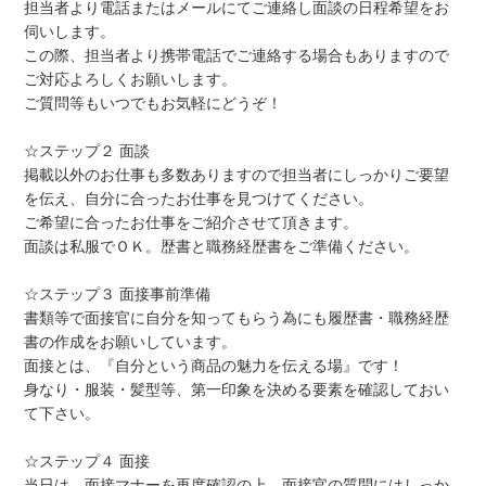
担当者より電話またはメールにてご連絡し面談の日程希望をお
伺いします。
この際、担当者より携帯電話でご連絡する場合もありますので
ご対応よろしくお願いします。
ご質問等もいつでもお気軽にどうぞ！
☆ステップ２ 面談
掲載以外のお仕事も多数ありますので担当者にしっかりご要望
を伝え、自分に合ったお仕事を見つけてください。
ご希望に合ったお仕事をご紹介させて頂きます。
面談は私服でＯＫ。歴書と職務経歴書をご準備ください。
☆ステップ３ 面接事前準備
書類等で面接官に自分を知ってもらう為にも履歴書・職務経歴
書の作成をお願いしています。
面接とは、『自分という商品の魅力を伝える場』です！
身なり・服装・髪型等、第一印象を決める要素を確認しておい
て下さい。
☆ステップ４ 面接
当日は、面接マナーを再度確認の上、面接官の質問にはしっか