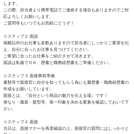
します。
この際、担当者より携帯電話でご連絡する場合もありますのでご対
応よろしくお願いします。
ご質問等もいつでもお気軽にどうぞ！
☆ステップ２ 面談
掲載以外のお仕事も多数ありますので担当者にしっかりご要望を伝
え、自分に合ったお仕事を見つけてください。
ご希望に合ったお仕事をご紹介させて頂きます。
面談は私服でＯＫ。歴書と職務経歴書をご準備ください。
☆ステップ３ 面接事前準備
書類等で面接官に自分を知ってもらう為にも履歴書・職務経歴書の
作成をお願いしています。
面接とは、『自分という商品の魅力を伝える場』です！
身なり・服装・髪型等、第一印象を決める要素を確認しておいて下
さい。
☆ステップ４ 面接
当日は、面接マナーを再度確認の上、面接官の質問にはしっかりと