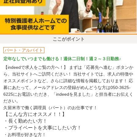
ここがポイント
パート・アルバイト
定年なしでいつまでも働ける！週休二日制！週２～３日勤務♪
【indeedで求人をご覧の方へ！】 まずは「応募先へ進む」ボタンか
ら、当社サイトへご訪問ください！ 当社サイトでは、求人の特徴や
オススメポイントなど、さらに詳細な情報を掲載しております！ 応
募にあたって、メールアドレスの登録がめんどうな方は050-3625-
6225にお電話いただき、「indeedを見ました」と担当者にお伝えく
ださい。
久留米市で働く調理員（パート）のお仕事です！
【こんな方にオススメ！！】
・長く勤めたい方！
・プライベートを大事にしたい方！
・お料理が好きな方！