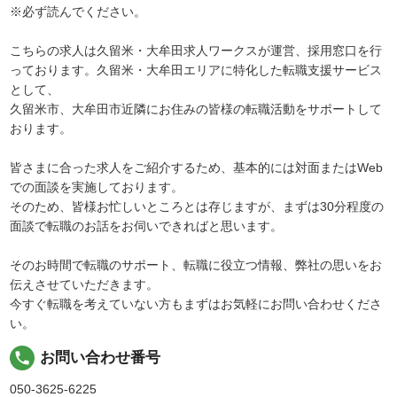
※必ず読んでください。
こちらの求人は久留米・大牟田求人ワークスが運営、採用窓口を行
っております。久留米・大牟田エリアに特化した転職支援サービス
として、
久留米市、大牟田市近隣にお住みの皆様の転職活動をサポートして
おります。
皆さまに合った求人をご紹介するため、基本的には対面またはWeb
での面談を実施しております。
そのため、皆様お忙しいところとは存じますが、まずは30分程度の
面談で転職のお話をお伺いできればと思います。
そのお時間で転職のサポート、転職に役立つ情報、弊社の思いをお
伝えさせていただきます。
今すぐ転職を考えていない方もまずはお気軽にお問い合わせくださ
い。
local_phone
お問い合わせ番号
050-3625-6225