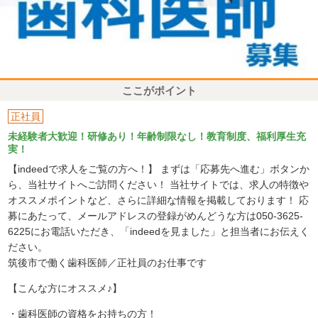
ここがポイント
正社員
未経験者大歓迎！研修あり！年齢制限なし！教育制度、福利厚生充
実！
【indeedで求人をご覧の方へ！】 まずは「応募先へ進む」ボタンか
ら、当社サイトへご訪問ください！ 当社サイトでは、求人の特徴や
オススメポイントなど、さらに詳細な情報を掲載しております！ 応
募にあたって、メールアドレスの登録がめんどうな方は050-3625-
6225にお電話いただき、「indeedを見ました」と担当者にお伝えく
ださい。
筑後市で働く歯科医師／正社員のお仕事です
【こんな方にオススメ♪】
・歯科医師の資格をお持ちの方！