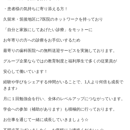
・患者様の気持ちに寄り添える方！
久留米・筑後地区に7医院のネットワークを持っており
「自分と家族にしてあげたい診療」をモットーに
お年寄りの方への診療をお手伝いするため
最寄りの歯科医院への無料送迎サービスを実施しております。
グループ企業ならではの教育制度と福利厚生で多くの従業員が
安心して働いています！
経験や学びをシェアする仲間がいることで、1人より何倍も成長で
きます♪
月に１回勉強会を行い、全体のレベルアップにつながっています。
学会への参加（補助があります）も積極的に行っております。
お仕事を通じて一緒に成長していきましょう☆
不明点等ございましたら、お気軽にご連絡ください♪ ☆