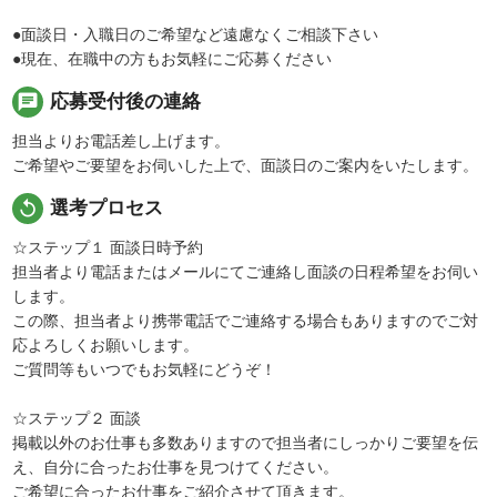
●面談日・入職日のご希望など遠慮なくご相談下さい
●現在、在職中の方もお気軽にご応募ください
chat
応募受付後の連絡
担当よりお電話差し上げます。
ご希望やご要望をお伺いした上で、面談日のご案内をいたします。
replay
選考プロセス
☆ステップ１ 面談日時予約
担当者より電話またはメールにてご連絡し面談の日程希望をお伺い
します。
この際、担当者より携帯電話でご連絡する場合もありますのでご対
応よろしくお願いします。
ご質問等もいつでもお気軽にどうぞ！
☆ステップ２ 面談
掲載以外のお仕事も多数ありますので担当者にしっかりご要望を伝
え、自分に合ったお仕事を見つけてください。
ご希望に合ったお仕事をご紹介させて頂きます。