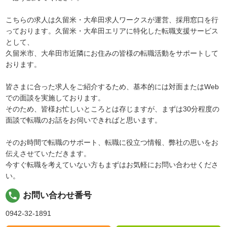
こちらの求人は久留米・大牟田求人ワークスが運営、採用窓口を行
っております。久留米・大牟田エリアに特化した転職支援サービス
として、
久留米市、大牟田市近隣にお住みの皆様の転職活動をサポートして
おります。
皆さまに合った求人をご紹介するため、基本的には対面またはWeb
での面談を実施しております。
そのため、皆様お忙しいところとは存じますが、まずは30分程度の
面談で転職のお話をお伺いできればと思います。
そのお時間で転職のサポート、転職に役立つ情報、弊社の思いをお
伝えさせていただきます。
今すぐ転職を考えていない方もまずはお気軽にお問い合わせくださ
い。
local_phone
お問い合わせ番号
0942-32-1891