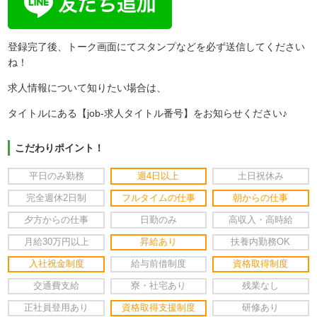
登録完了後、トーク画面にてスタンプなどを必ず送信してください
ね！
求人情報について知りたい場合は、
タイトルにある【job-求人タイトル番号】をお知らせください♪
こだわりポイント！
平日のみ勤務
週4日以上
土日祝休み
完全週休2日制
フルタイムの仕事
朝からの仕事
夕方からの仕事
日勤のみ
高収入・高時給
月給30万円以上
昇給あり
扶養内勤務OK
入社祝金制度
給与前借制度
資格取得制度
交通費支給
寮・社宅あり
残業なし
正社員登用あり
資格取得支援制度
研修あり