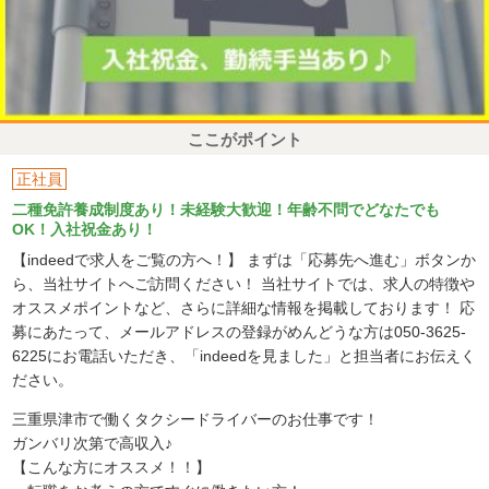
ここがポイント
正社員
二種免許養成制度あり！未経験大歓迎！年齢不問でどなたでも
OK！入社祝金あり！
【indeedで求人をご覧の方へ！】 まずは「応募先へ進む」ボタンか
ら、当社サイトへご訪問ください！ 当社サイトでは、求人の特徴や
オススメポイントなど、さらに詳細な情報を掲載しております！ 応
募にあたって、メールアドレスの登録がめんどうな方は050-3625-
6225にお電話いただき、「indeedを見ました」と担当者にお伝えく
ださい。
三重県津市で働くタクシードライバーのお仕事です！
ガンバリ次第で高収入♪
【こんな方にオススメ！！】