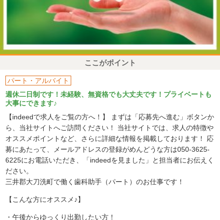
ここがポイント
パート・アルバイト
週休二日制です！未経験、無資格でも大丈夫です！プライベートも
大事にできます♪
【indeedで求人をご覧の方へ！】 まずは「応募先へ進む」ボタンか
ら、当社サイトへご訪問ください！ 当社サイトでは、求人の特徴や
オススメポイントなど、さらに詳細な情報を掲載しております！ 応
募にあたって、メールアドレスの登録がめんどうな方は050-3625-
6225にお電話いただき、「indeedを見ました」と担当者にお伝えく
ださい。
三井郡大刀洗町で働く歯科助手（パート）のお仕事です！
【こんな方にオススメ♪】
・午後からゆっくり出勤したい方！