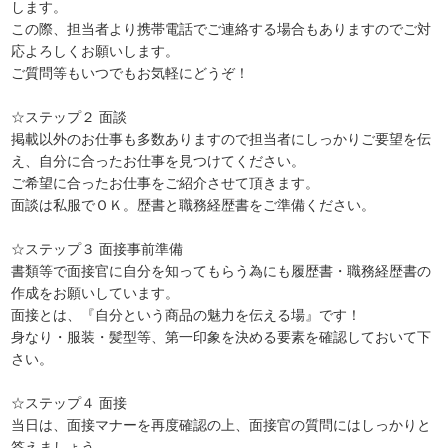
します。
この際、担当者より携帯電話でご連絡する場合もありますのでご対
応よろしくお願いします。
ご質問等もいつでもお気軽にどうぞ！
☆ステップ２ 面談
掲載以外のお仕事も多数ありますので担当者にしっかりご要望を伝
え、自分に合ったお仕事を見つけてください。
ご希望に合ったお仕事をご紹介させて頂きます。
面談は私服でＯＫ。歴書と職務経歴書をご準備ください。
☆ステップ３ 面接事前準備
書類等で面接官に自分を知ってもらう為にも履歴書・職務経歴書の
作成をお願いしています。
面接とは、『自分という商品の魅力を伝える場』です！
身なり・服装・髪型等、第一印象を決める要素を確認しておいて下
さい。
☆ステップ４ 面接
当日は、面接マナーを再度確認の上、面接官の質問にはしっかりと
答えましょう。