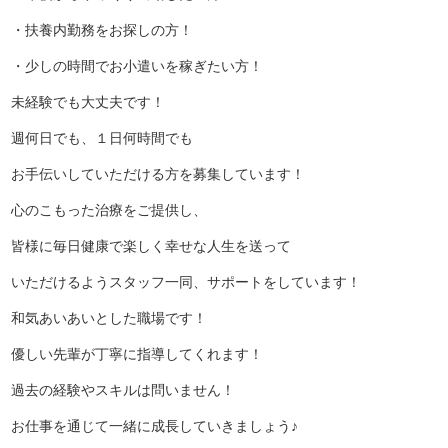
・扶養内勤務をお探しの方！
・少しの時間でお小遣いを稼ぎたい方！
未経験でも大丈夫です！
、
週何日でも
１日何時間でも
お手伝いしていただける方を募集しています！
心のこもった治療をご提供し、
皆様に毎日健康で楽しく幸せな人生を送って
いただけるよう
スタッフ一同、サポートをしています！
和気あいあいとした職場です！
優しい先輩が丁寧に指導してくれます！
過去の経験やスキルは問いません！
お仕事を通じて一緒に成長していきましょう♪