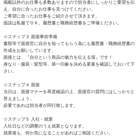
掲載以外のお仕事も多数ありますので担当者にしっかりご要望を伝
え、自分に合ったお仕事を見つけてください。
ご希望に合ったお仕事をご紹介させて頂きます。
面談は私服でＯＫ。履歴書と職務経歴書をご準備ください。
☆ステップ３ 面接事前準備
書類等で面接官に自分を知ってもらう為にも履歴書・職務経歴書の
作成をお願いしています。
面接とは、『自分という商品の魅力を伝える場』です！
身なり・服装・髪型等、第一印象を決める要素を確認しておいて下
さい。
☆ステップ４ 面接
当日は、面接マナーを再度確認の上、面接官の質問にはしっかりと
答えましょう。
必要であれば担当者が同行致します。
☆ステップ５ 入社・就業
入社日などの調整のうえ就業となります。
就業後も、何か気になることがあればご相談ください。