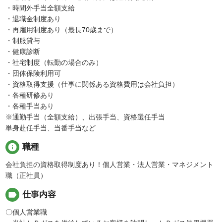
・時間外手当全額支給
・退職金制度あり
・再雇用制度あり（最長70歳まで）
・制服貸与
・健康診断
・社宅制度（転勤の場合のみ）
・団体保険利用可
・資格取得支援（仕事に関係ある資格費用は会社負担）
・各種研修あり
・各種手当あり
※通勤手当（全額支給）、出張手当、資格選任手当
単身赴任手当、当番手当など
info
職種
会社負担の資格取得制度あり！個人営業・法人営業・マネジメント
職（正社員）
label
仕事内容
〇個人営業職