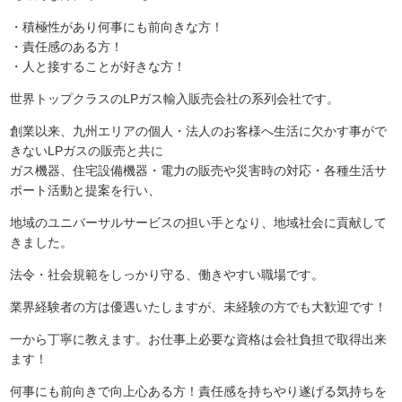
・積極性があり何事にも前向きな方！
・責任感のある方！
・人と接することが好きな方！
世界トップクラスのLPガス輸入販売会社の系列会社です。
創業以来、九州エリアの個人・法人のお客様へ生活に欠かす事がで
きないLPガスの販売と共に
ガス機器、住宅設備機器・電力の販売や災害時の対応・各種生活サ
ポート活動と提案を行い、
地域のユニバーサルサービスの担い手となり、地域社会に貢献して
きました。
法令・社会規範をしっかり守る、働きやすい職場です。
業界経験者の方は優遇いたしますが、未経験の方でも大歓迎です！
一から丁寧に教えます。お仕事上必要な資格は会社負担で取得出来
ます！
何事にも前向きで向上心ある方！責任感を持ちやり遂げる気持ちを