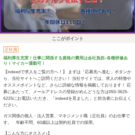
ここがポイント
正社員
福利厚生充実！仕事に関係する資格の費用は会社負担♪各種研修あ
り！マイカー通勤可！
【indeedで求人をご覧の方へ！】 まずは「応募先へ進む」ボタンか
ら、当社サイトへご訪問ください！ 当社サイトでは、求人の特徴や
オススメポイントなど、さらに詳細な情報を掲載しております！ 応
募にあたって、メールアドレスの登録がめんどうな方は050-3625-
6225にお電話いただき、「indeedを見ました」と担当者にお伝えく
ださい。
ガス関係の個人・法人営業、マネジメント職（正社員）のお仕事で
す。 年齢不問、60歳以上は契約社員での採用。
【こんな方にオススメ♪】