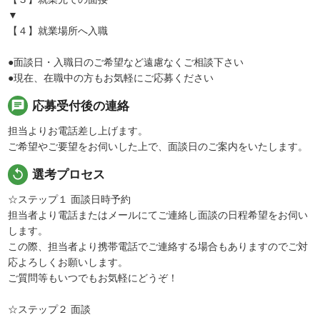
▼
【４】就業場所へ入職
●面談日・入職日のご希望など遠慮なくご相談下さい
●現在、在職中の方もお気軽にご応募ください
chat
応募受付後の連絡
担当よりお電話差し上げます。
ご希望やご要望をお伺いした上で、面談日のご案内をいたします。
replay
選考プロセス
☆ステップ１ 面談日時予約
担当者より電話またはメールにてご連絡し面談の日程希望をお伺い
します。
この際、担当者より携帯電話でご連絡する場合もありますのでご対
応よろしくお願いします。
ご質問等もいつでもお気軽にどうぞ！
☆ステップ２ 面談