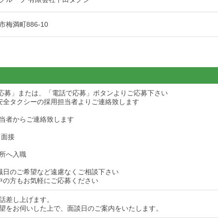
梅満町886-10
ら応募」または、「電話で応募」ボタンよりご応募下さい
安全タクシーの採用担当者よりご連絡致します
当者からご連絡致します
・面接
所へ入職
職日のご希望など遠慮なくご相談下さい
中の方もお気軽にご応募ください
話差し上げます。
望をお伺いした上で、面談日のご案内をいたします。