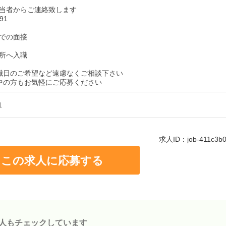
当者からご連絡致します
91
での面接
所へ入職
職日のご希望など遠慮なくご相談下さい
中の方もお気軽にご応募ください
1
求人ID：job-411c3b05
この求人に応募する
人もチェックしています