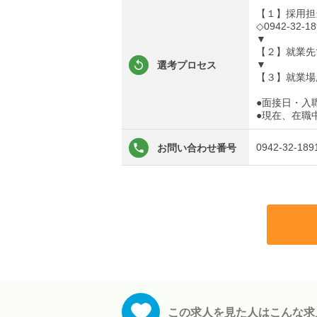
【１】採用担
◇0942-32-18
▼
【２】就業先
▼
選考プロセス
【３】就業場
●面接日・入
●現在、在職
0942-32-189
お問い合わせ番号
この求人を見た人はこんな求