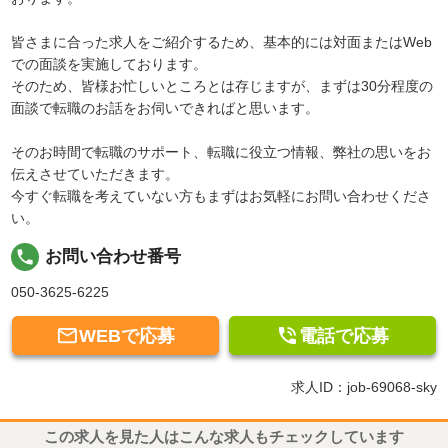
皆さまに合った求人をご紹介するため、基本的には対面またはWeb
での面談を実施しております。
そのため、皆様お忙しいところとは存じますが、まずは30分程度の
面談で転職のお話をお伺いできればと思います。
そのお時間で転職のサポート、転職に役立つ情報、弊社の思いをお
伝えさせていただきます。
今すぐ転職を考えていない方もまずはお気軽にお問い合わせくださ
い。
local_phone
お問い合わせ番号
050-3625-6225


WEBで応募
電話で応募
求人ID：job-69068-sky
この求人を見た人はこんな求人もチェックしています