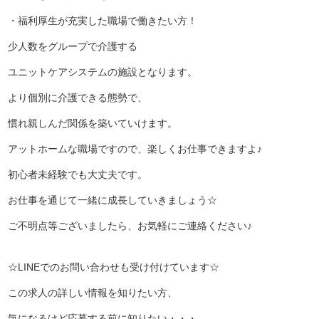
・福利厚生が充実した職場で働きたい方！
少人数をグループで介護する
ユニットケアシステムの施設となります。
より個別に介護できる態勢で、
慣れ親しんだ関係を築いていけます。
アットホームな職場ですので、楽しくお仕事できますよ♪
初心者未経験でも大丈夫です。
お仕事を通じて一緒に成長していきましょう☆
ご不明点等ございましたら、お気軽にご連絡ください♪
☆LINEでのお問い合わせも受け付けています☆
この求人の詳しい情報を知りたい方、
気になるけど応募する前に知りたい・・・