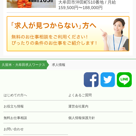
大牟田市沖田町510番地 / 月給
159,500円〜188,000円
久留米・大牟田求人ワークス
求人情報
はじめての方へ
よくあるご質問
お役立ち情報
運営会社案内
無料お仕事相談
個人情報保護方針
お問い合わせ