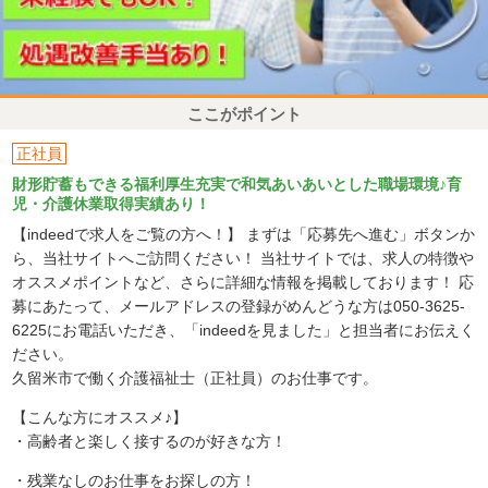
ここがポイント
正社員
財形貯蓄もできる福利厚生充実で和気あいあいとした職場環境♪育
児・介護休業取得実績あり！
【indeedで求人をご覧の方へ！】 まずは「応募先へ進む」ボタンか
ら、当社サイトへご訪問ください！ 当社サイトでは、求人の特徴や
オススメポイントなど、さらに詳細な情報を掲載しております！ 応
募にあたって、メールアドレスの登録がめんどうな方は050-3625-
6225にお電話いただき、「indeedを見ました」と担当者にお伝えく
ださい。
久留米市で働く介護福祉士（正社員）のお仕事です。
【こんな方にオススメ♪】
・高齢者と楽しく接するのが好きな方！
・残業なしのお仕事をお探しの方！