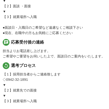
▼
【２】面談 ・面接
▼
【３】就業場所へ入職
●面談日・入職日のご希望など遠慮なくご相談下さい
●現在、在職中の方もお気軽にご応募ください
chat
応募受付後の連絡
担当よりお電話差し上げます。
ご希望やご要望をお伺いした上で、面談日のご案内をいたします。
replay
選考プロセス
【１】採用担当者からご連絡致します
◇0942-32-1891
▼
【２】就業先での面接
▼
【３】就業場所へ入職