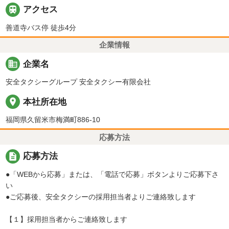

アクセス
善道寺バス停 徒歩4分
企業情報
business
企業名
安全タクシーグループ 安全タクシー有限会社
place
本社所在地
福岡県久留米市梅満町886-10
応募方法
description
応募方法
●「WEBから応募」または、「電話で応募」ボタンよりご応募下さ
い
●ご応募後、安全タクシーの採用担当者よりご連絡致します
【１】採用担当者からご連絡致します