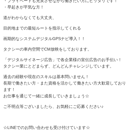
・プライベートも充実させながら働きたい方にピッタリです！
・早起きが平気な方！
道がわからなくても大丈夫、
目的地までの最短ルートを指示してくれる
画期的なシステムデジタルGPSナビ導入！！
タクシーの車内空間でCM放映をしております。
「デジタルサイネージ広告」で各企業様の宣伝広告のお手伝い！
タクシー業にとどまらず、どんどんチャレンジしています。
過去の経験や現在のスキルは基本問いません！
長期で働きたい方・また資格を活かして働きたい方大歓迎しており
ます！
お仕事を通じて一緒に成長していきましょう☆
ご不明点等ございましたら、お気軽にご応募ください♪
☆LINEでのお問い合わせも受け付けています☆