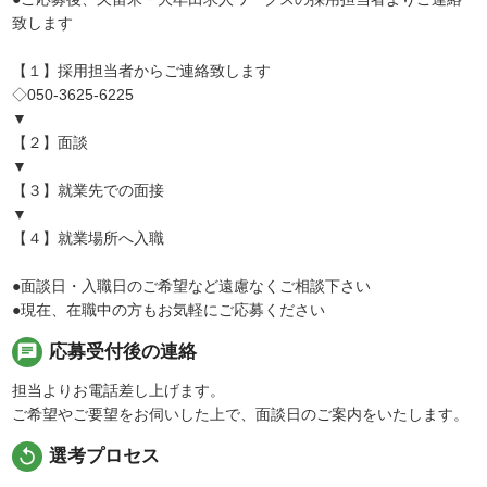
致します
【１】採用担当者からご連絡致します
◇050-3625-6225
▼
【２】面談
▼
【３】就業先での面接
▼
【４】就業場所へ入職
●面談日・入職日のご希望など遠慮なくご相談下さい
●現在、在職中の方もお気軽にご応募ください
chat
応募受付後の連絡
担当よりお電話差し上げます。
ご希望やご要望をお伺いした上で、面談日のご案内をいたします。
replay
選考プロセス