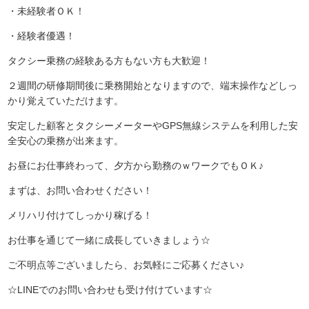
・未経験者ＯＫ！
・経験者優遇！
タクシー乗務の経験ある方もない方も大歓迎！
２週間の研修期間後に乗務開始となりますので、端末操作などしっ
かり覚えていただけます。
安定した顧客とタクシーメーターやGPS無線システムを利用した安
全安心の乗務が出来ます。
お昼にお仕事終わって、夕方から勤務のｗワークでもＯＫ♪
まずは、お問い合わせください！
メリハリ付けてしっかり稼げる！
お仕事を通じて一緒に成長していきましょう☆
ご不明点等ございましたら、お気軽にご応募ください♪
☆LINEでのお問い合わせも受け付けています☆