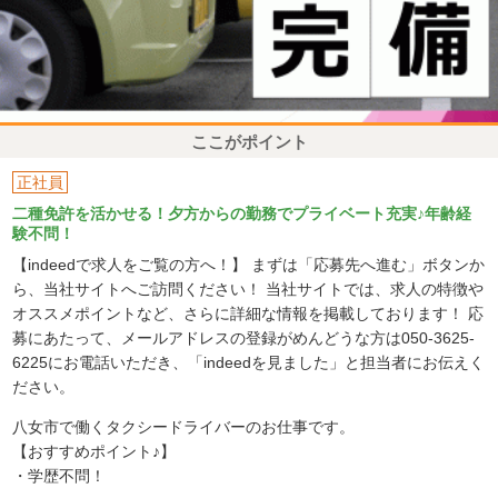
ここがポイント
正社員
二種免許を活かせる！夕方からの勤務でプライベート充実♪年齢経
験不問！
【indeedで求人をご覧の方へ！】 まずは「応募先へ進む」ボタンか
ら、当社サイトへご訪問ください！ 当社サイトでは、求人の特徴や
オススメポイントなど、さらに詳細な情報を掲載しております！ 応
募にあたって、メールアドレスの登録がめんどうな方は050-3625-
6225にお電話いただき、「indeedを見ました」と担当者にお伝えく
ださい。
八女市で働くタクシードライバーのお仕事です。
【おすすめポイント♪】
・学歴不問！