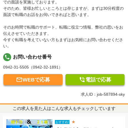
での面談を実施しております。
そのため、皆様お忙しいところとは存じますが、まずは30分程度の
面談で転職のお話をお伺いできればと思います。
そのお時間で転職のサポート、転職に役立つ情報、弊社の思いをお
伝えさせていただきます。
今すぐ転職を考えていない方もまずはお気軽にお問い合わせくださ
い。
local_phone
お問い合わせ番号
0942-31-5505（0942-32-1891）


WEBで応募
電話で応募
求人ID：job-587894-sky
この求人を見た人はこんな求人もチェックしています
★
おすすめ!