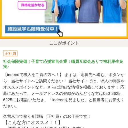
ここがポイント
正社員
社会保険完備！子育て応援宣言企業！職員互助会ありで福利厚生充
実♪
【indeedで求人をご覧の方へ！】 まずは「応募先へ進む」ボタンか
ら、当社サイトへご訪問ください！ 当社サイトでは、求人の特徴や
オススメポイントなど、さらに詳細な情報を掲載しております！ 応
募にあたって、メールアドレスの登録がめんどうな方は050-3625-
6225にお電話いただき、「indeedを見ました」と担当者にお伝えく
ださい。
久留米市で働く介護職（正社員）のお仕事です！
【こんな方にオススメ！！】