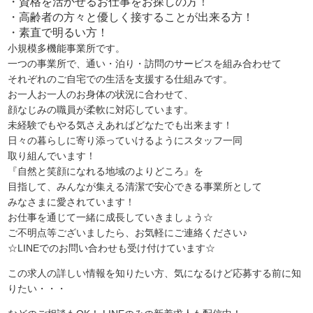
・資格を活かせるお仕事をお探しの方！
・高齢者の方々と優しく接することが出来る方！
・素直で明るい方！
小規模多機能事業所です。
一つの事業所で、通い・泊り・訪問のサービスを組み合わせて
それぞれのご自宅での生活を支援する仕組みです。
お一人お一人のお身体の状況に合わせて、
顔なじみの職員が柔軟に対応しています。
未経験でもやる気さえあればどなたでも出来ます！
日々の暮らしに寄り添っていけるようにスタッフ一同
取り組んでいます！
『自然と笑顔になれる地域のよりどころ』を
目指して、みんなが集える清潔で安心できる事業所として
みなさまに愛されています！
お仕事を通じて一緒に成長していきましょう☆
ご不明点等ございましたら、お気軽にご連絡ください♪
☆LINEでのお問い合わせも受け付けています☆
この求人の詳しい情報を知りたい方、
気になるけど応募する前に知
りたい・・・