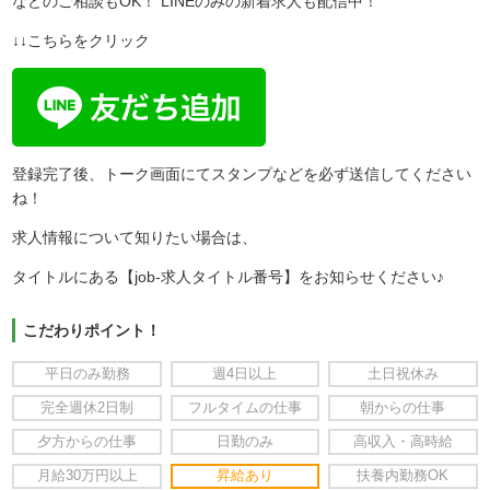
などのご相談もOK！ LINEのみの新着求人も配信中！
↓↓こちらをクリック
登録完了後、トーク画面にてスタンプなどを必ず送信してください
ね！
求人情報について知りたい場合は、
タイトルにある【job-求人タイトル番号】をお知らせください♪
こだわりポイント！
平日のみ勤務
週4日以上
土日祝休み
完全週休2日制
フルタイムの仕事
朝からの仕事
夕方からの仕事
日勤のみ
高収入・高時給
月給30万円以上
昇給あり
扶養内勤務OK