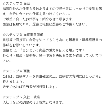
☆ステップ２ 面談
掲載以外のお仕事も多数ありますので担当者にしっかりご要望を伝
え、自分に合ったお仕事を見つけてください。
ご希望に合ったお仕事をご紹介させて頂きます。
面談は私服でＯＫ。歴書と職務経歴書をご準備ください。
☆ステップ３ 面接事前準備
書類等で面接官に自分を知ってもらう為にも履歴書・職務経歴書の
作成をお願いしています。
面接とは、『自分という商品の魅力を伝える場』です！
身なり・服装・髪型等、第一印象を決める要素を確認しておいて下
さい。
☆ステップ４ 面接
当日は、面接マナーを再度確認の上、面接官の質問にはしっかりと
答えましょう。
必要であれば担当者が同行致します。
☆ステップ５ 入社・就業
入社日などの調整のうえ就業となります。