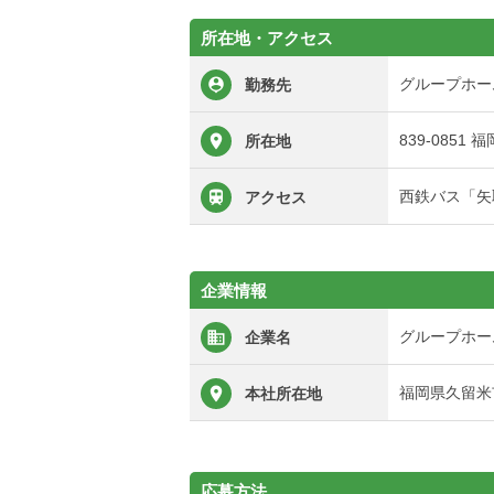
所在地・アクセス
グループホー
勤務先
839-0851
所在地
西鉄バス「矢
アクセス
企業情報
グループホー
企業名
福岡県久留米市
本社所在地
応募方法