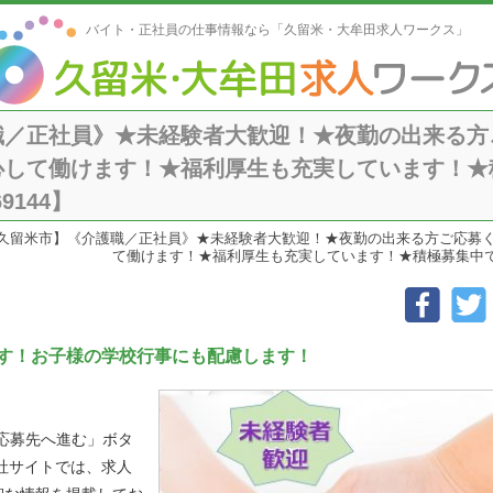
バイト・正社員の仕事情報なら「久留米・大牟田求人ワークス」
職／正社員》★未経験者大歓迎！★夜勤の出来る方
心して働けます！★福利厚生も充実しています！★
9144】
久留米市】《介護職／正社員》★未経験者大歓迎！★夜勤の出来る方ご応募
て働けます！★福利厚生も充実しています！★積極募集中です！
す！お子様の学校行事にも配慮します！
「応募先へ進む」ボタ
社サイトでは、求人