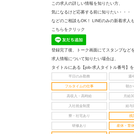
この求人の詳しい情報を知りたい方、
気になるけど応募する前に知りたい・・・
などのご相談もOK！ LINEのみの新着求人
こちらをクリック
登録完了後、トーク画面にてスタンプなど
求人情報について知りたい場合は、
タイトルにある【job-求人タイトル番号】
平日のみ勤務
週
フルタイムの仕事
朝か
高収入・高時給
月給3
入社祝金制度
給与
寮・社宅あり
残
研修あり
産休・育