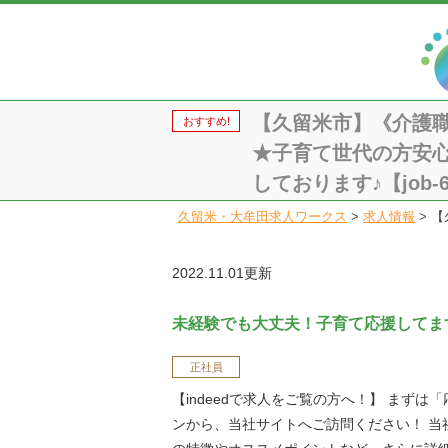
【久留米市】《介護
おすすめ!
★子育て世代の方安
しております♪【job-6
久留米・大牟田求人ワークス
>
求人情報
>
【
2022.11.01更新
未経験でも大丈夫！子育て応援してま
正社員
【indeedで求人をご覧の方へ！】 まずは
ンから、当社サイトへご訪問ください！ 当