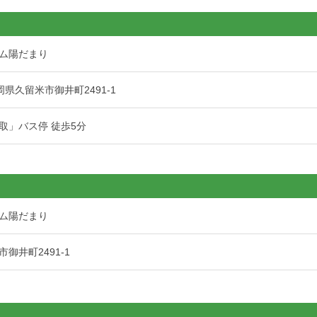
ム陽だまり
 福岡県久留米市御井町2491-1
取」バス停 徒歩5分
ム陽だまり
御井町2491-1