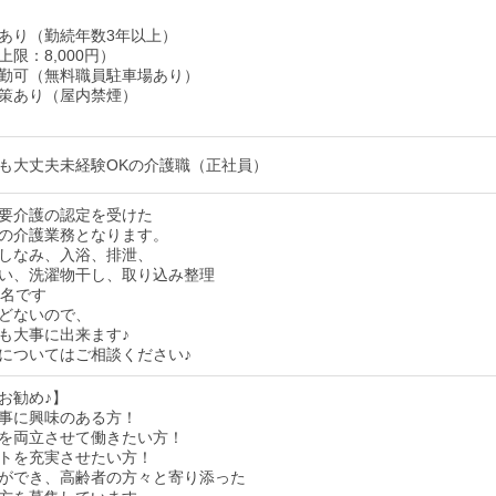
あり（勤続年数3年以上）
限：8,000円）
勤可（無料職員駐車場あり）
策あり（屋内禁煙）
も大丈夫未経験OKの介護職（正社員）
要介護の認定を受けた
の介護業務となります。
しなみ、入浴、排泄、
い、洗濯物干し、取り込み整理
8名です
どないので、
も大事に出来ます♪
についてはご相談ください♪
お勧め♪】
事に興味のある方！
を両立させて働きたい方！
トを充実させたい方！
ができ、高齢者の方々と寄り添った