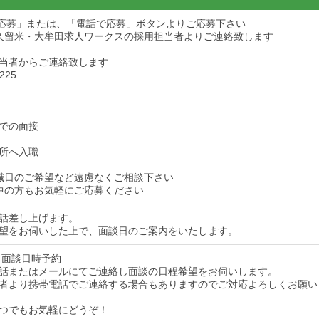
ら応募」または、「電話で応募」ボタンよりご応募下さい
久留米・大牟田求人ワークスの採用担当者よりご連絡致します
当者からご連絡致します
225
での面接
所へ入職
職日のご希望など遠慮なくご相談下さい
中の方もお気軽にご応募ください
話差し上げます。
望をお伺いした上で、面談日のご案内をいたします。
 面談日時予約
話またはメールにてご連絡し面談の日程希望をお伺いします。
者より携帯電話でご連絡する場合もありますのでご対応よろしくお願い
つでもお気軽にどうぞ！