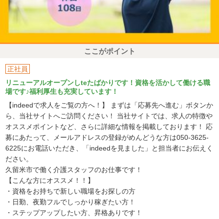
ここがポイント
正社員
リニューアルオープンしteたばかりです！資格を活かして働ける職
場です♪福利厚生も充実しています！
【indeedで求人をご覧の方へ！】 まずは「応募先へ進む」ボタンか
ら、当社サイトへご訪問ください！ 当社サイトでは、求人の特徴や
オススメポイントなど、さらに詳細な情報を掲載しております！ 応
募にあたって、メールアドレスの登録がめんどうな方は050-3625-
6225にお電話いただき、「indeedを見ました」と担当者にお伝えく
ださい。
久留米市で働く介護スタッフのお仕事です！
【こんな方にオススメ！！】
・資格をお持ちで新しい職場をお探しの方
・日勤、夜勤フルでしっかり稼ぎたい方！
・ステップアップしたい方、昇格ありです！