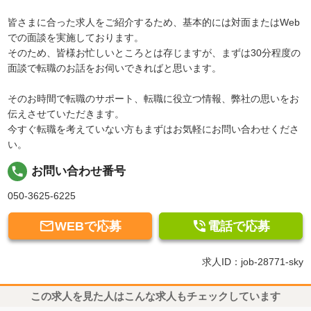
皆さまに合った求人をご紹介するため、基本的には対面またはWeb
での面談を実施しております。
そのため、皆様お忙しいところとは存じますが、まずは30分程度の
面談で転職のお話をお伺いできればと思います。
そのお時間で転職のサポート、転職に役立つ情報、弊社の思いをお
伝えさせていただきます。
今すぐ転職を考えていない方もまずはお気軽にお問い合わせくださ
い。
local_phone
お問い合わせ番号
050-3625-6225


WEBで応募
電話で応募
求人ID：job-28771-sky
この求人を見た人はこんな求人もチェックしています