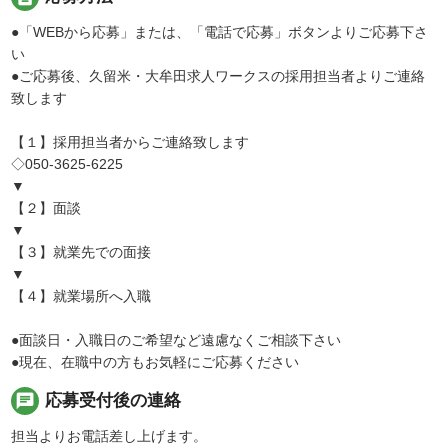
●「WEBから応募」または、「電話で応募」ボタンよりご応募下さ
い
●ご応募後、久留米・大牟田求人ワークスの採用担当者よりご連絡
致します
【１】採用担当者からご連絡致します
◇050-3625-6225
▼
【２】面談
▼
【３】就業先での面接
▼
【４】就業場所へ入職
●面談日・入職日のご希望など遠慮なくご相談下さい
●現在、在職中の方もお気軽にご応募ください
chat
応募受付後の連絡
担当よりお電話差し上げます。