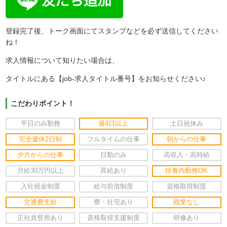
登録完了後、トーク画面にてスタンプなどを必ず送信してください
ね！
求人情報について知りたい場合は、
タイトルにある【job-求人タイトル番号】をお知らせください♪
こだわりポイント！
平日のみ勤務
週4日以上
土日祝休み
完全週休2日制
フルタイムの仕事
朝からの仕事
夕方からの仕事
日勤のみ
高収入・高時給
月給30万円以上
昇給あり
扶養内勤務OK
入社祝金制度
給与前借制度
資格取得制度
交通費支給
寮・社宅あり
残業なし
正社員登用あり
資格取得支援制度
研修あり