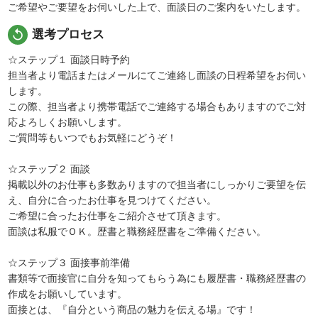
ご希望やご要望をお伺いした上で、面談日のご案内をいたします。
replay
選考プロセス
☆ステップ１ 面談日時予約
担当者より電話またはメールにてご連絡し面談の日程希望をお伺い
します。
この際、担当者より携帯電話でご連絡する場合もありますのでご対
応よろしくお願いします。
ご質問等もいつでもお気軽にどうぞ！
☆ステップ２ 面談
掲載以外のお仕事も多数ありますので担当者にしっかりご要望を伝
え、自分に合ったお仕事を見つけてください。
ご希望に合ったお仕事をご紹介させて頂きます。
面談は私服でＯＫ。歴書と職務経歴書をご準備ください。
☆ステップ３ 面接事前準備
書類等で面接官に自分を知ってもらう為にも履歴書・職務経歴書の
作成をお願いしています。
面接とは、『自分という商品の魅力を伝える場』です！