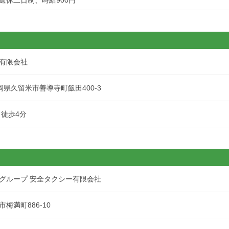
週休二日制、時給900円
有限会社
 福岡県久留米市善導寺町飯田400-3
 徒歩4分
グループ 安全タクシー有限会社
梅満町886-10