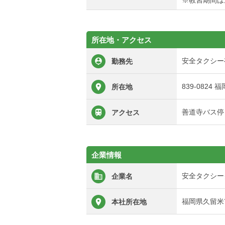
※教習期間は
所在地・アクセス
安全タクシー
勤務先
839-0824
所在地
善道寺バス停
アクセス
企業情報
安全タクシー
企業名
福岡県久留米市
本社所在地