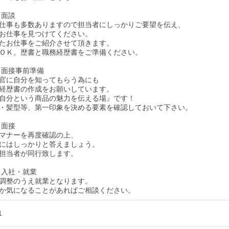
 面談
仕事も多数ありますので担当者にしっかりご要望を伝え、
お仕事を見つけてください。
たお仕事をご紹介させて頂きます。
ＯＫ。歴書と職務経歴書をご準備ください。
 面接事前準備
官に自分を知ってもらう為にも
経歴書の作成をお願いしています。
自分という商品の魅力を伝える場』です！
・髪型等、第一印象を決める要素を確認しておいて下さい。
 面接
マナーを再度確認の上、
にはしっかりと答えましょう。
担当者が同行致します。
 入社・就業
調整のうえ就業となります。
か気になることがあればご相談ください。
1