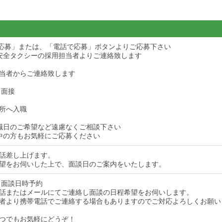
ら応募」または、「電話で応募」ボタンよりご応募下さい
安全タクシーの採用担当者よりご連絡致します
当者からご連絡致します
・面接
所へ入職
職日のご希望など遠慮なくご相談下さい
中の方もお気軽にご応募ください
話差し上げます。
望をお伺いした上で、面談日のご案内をいたします。
 面談日時予約
話またはメールにてご連絡し面談の日程希望をお伺いします。
者より携帯電話でご連絡する場合もありますのでご対応よろしくお願い
つでもお気軽にどうぞ！