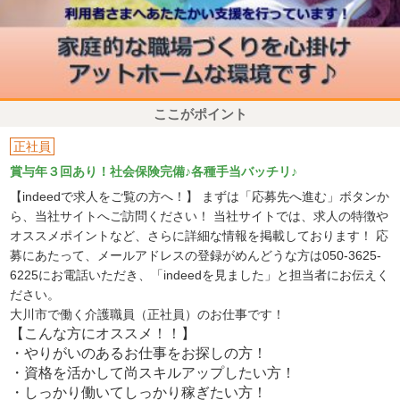
ここがポイント
正社員
賞与年３回あり！社会保険完備♪各種手当バッチリ♪
【indeedで求人をご覧の方へ！】 まずは「応募先へ進む」ボタンか
ら、当社サイトへご訪問ください！ 当社サイトでは、求人の特徴や
オススメポイントなど、さらに詳細な情報を掲載しております！ 応
募にあたって、メールアドレスの登録がめんどうな方は050-3625-
6225にお電話いただき、「indeedを見ました」と担当者にお伝えく
ださい。
大川市で働く介護職員（正社員）のお仕事です！
【こんな方にオススメ！！】
・やりがいのあるお仕事をお探しの方！
・資格を活かして尚スキルアップしたい方！
・しっかり働いてしっかり稼ぎたい方！