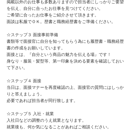
掲載以外のお仕事も多数ありますので担当者にしっかりご要望
を伝え、自分に合ったお仕事を見つけてください。
ご希望に合ったお仕事をご紹介させて頂きます。
面談は私服でＯＫ。歴書と職務経歴書をご準備ください。
☆ステップ３ 面接事前準備
書類等で面接官に自分を知ってもらう為にも履歴書・職務経歴
書の作成をお願いしています。
面接とは、『自分という商品の魅力を伝える場』です！
身なり・服装・髪型等、第一印象を決める要素を確認しておい
て下さい。
☆ステップ４ 面接
当日は、面接マナーを再度確認の上、面接官の質問にはしっか
りと答えましょう。
必要であれば担当者が同行致します。
☆ステップ５ 入社・就業
入社日などの調整のうえ就業となります。
就業後も、何か気になることがあればご相談ください。