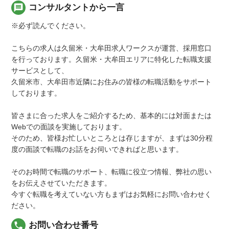
message
コンサルタントから一言
※必ず読んでください。
こちらの求人は久留米・大牟田求人ワークスが運営、採用窓口
を行っております。久留米・大牟田エリアに特化した転職支援
サービスとして、
久留米市、大牟田市近隣にお住みの皆様の転職活動をサポート
しております。
皆さまに合った求人をご紹介するため、基本的には対面または
Webでの面談を実施しております。
そのため、皆様お忙しいところとは存じますが、まずは30分程
度の面談で転職のお話をお伺いできればと思います。
そのお時間で転職のサポート、転職に役立つ情報、弊社の思い
をお伝えさせていただきます。
今すぐ転職を考えていない方もまずはお気軽にお問い合わせく
ださい。
local_phone
お問い合わせ番号