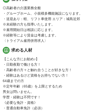
◎高齢者の介護業務全般
・グループホーム、小規模多機能施設になります。
・送迎あり：軽、リフト車使用 エリア：城島近郊
※未経験の方も指導いたします。
※雇用開始日は相談に応じます。
※経験等により賃金は考慮します。
〈トライアル雇用併用求人〉
portrait
求める人材
【こんな方にお勧め♪】
・日勤夜勤で働ける方！
・高齢者の方々と触れ合うことが好きな方！
・経験はあるけど資格をお持ちでない方！
64歳までの方
※定年年齢（65歳）を上限とするため
男女は問いません。
学歴・経験は不問です！
《必要な免許・資格》
・普通自動車免許（必須）