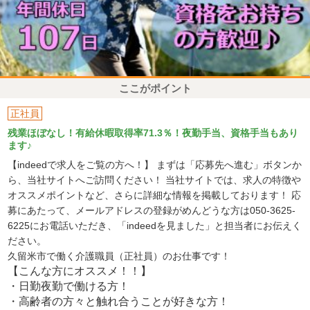
ここがポイント
正社員
残業ほぼなし！有給休暇取得率71.3％！夜勤手当、資格手当もあり
ます♪
【indeedで求人をご覧の方へ！】 まずは「応募先へ進む」ボタンか
ら、当社サイトへご訪問ください！ 当社サイトでは、求人の特徴や
オススメポイントなど、さらに詳細な情報を掲載しております！ 応
募にあたって、メールアドレスの登録がめんどうな方は050-3625-
6225にお電話いただき、「indeedを見ました」と担当者にお伝えく
ださい。
久留米市で働く介護職員（正社員）のお仕事です！
【こんな方にオススメ！！】
・日勤夜勤で働ける方！
・高齢者の方々と触れ合うことが好きな方！