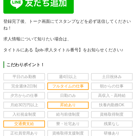
登録完了後、トーク画面にてスタンプなどを必ず送信してください
ね！
求人情報について知りたい場合は、
タイトルにある【job-求人タイトル番号】をお知らせください♪
こだわりポイント！
平日のみ勤務
週4日以上
土日祝休み
完全週休2日制
フルタイムの仕事
朝からの仕事
夕方からの仕事
日勤のみ
高収入・高時給
月給30万円以上
昇給あり
扶養内勤務OK
入社祝金制度
給与前借制度
資格取得制度
交通費支給
寮・社宅あり
残業なし
正社員登用あり
資格取得支援制度
研修あり