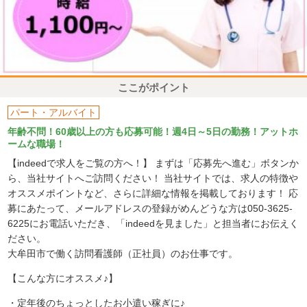
ここがポイント
パート・アルバイト
年齢不問！60歳以上の方も応募可能！週4日～5日の勤務！アットホ
ームな職場！
【indeedで求人をご覧の方へ！】 まずは「応募先へ進む」ボタンか
ら、当社サイトへご訪問ください！ 当社サイトでは、求人の特徴や
オススメポイントなど、さらに詳細な情報を掲載しております！ 応
募にあたって、メールアドレスの登録がめんどうな方は050-3625-
6225にお電話いただき、「indeedを見ました」と担当者にお伝えく
ださい。
大牟田市で働く訪問看護師（正社員）のお仕事です。
【こんな方にオススメ♪】
・定年後のちょっとしたお小遣い稼ぎに♪