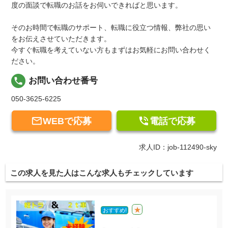
度の面談で転職のお話をお伺いできればと思います。
そのお時間で転職のサポート、転職に役立つ情報、弊社の思い
をお伝えさせていただきます。
今すぐ転職を考えていない方もまずはお気軽にお問い合わせく
ださい。
local_phone
お問い合わせ番号
050-3625-6225


WEBで応募
電話で応募
求人ID：job-112490-sky
この求人を見た人はこんな求人もチェックしています
★
おすすめ!