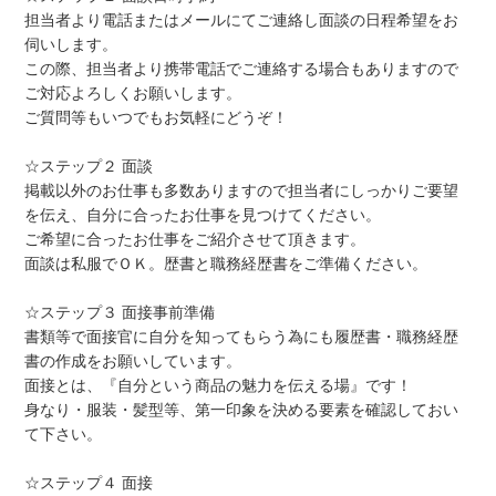
担当者より電話またはメールにてご連絡し面談の日程希望をお
伺いします。
この際、担当者より携帯電話でご連絡する場合もありますので
ご対応よろしくお願いします。
ご質問等もいつでもお気軽にどうぞ！
☆ステップ２ 面談
掲載以外のお仕事も多数ありますので担当者にしっかりご要望
を伝え、自分に合ったお仕事を見つけてください。
ご希望に合ったお仕事をご紹介させて頂きます。
面談は私服でＯＫ。歴書と職務経歴書をご準備ください。
☆ステップ３ 面接事前準備
書類等で面接官に自分を知ってもらう為にも履歴書・職務経歴
書の作成をお願いしています。
面接とは、『自分という商品の魅力を伝える場』です！
身なり・服装・髪型等、第一印象を決める要素を確認しておい
て下さい。
☆ステップ４ 面接