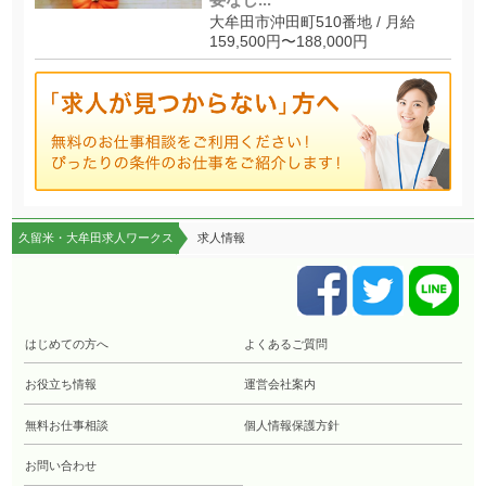
大牟田市沖田町510番地 / 月給
159,500円〜188,000円
久留米・大牟田求人ワークス
求人情報
はじめての方へ
よくあるご質問
お役立ち情報
運営会社案内
無料お仕事相談
個人情報保護方針
お問い合わせ