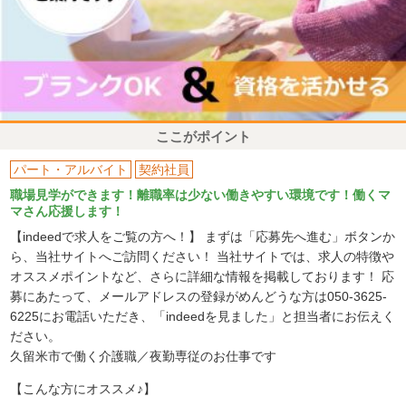
ここがポイント
パート・アルバイト
契約社員
職場見学ができます！離職率は少ない働きやすい環境です！働くマ
マさん応援します！
【indeedで求人をご覧の方へ！】 まずは「応募先へ進む」ボタンか
ら、当社サイトへご訪問ください！ 当社サイトでは、求人の特徴や
オススメポイントなど、さらに詳細な情報を掲載しております！ 応
募にあたって、メールアドレスの登録がめんどうな方は050-3625-
6225にお電話いただき、「indeedを見ました」と担当者にお伝えく
ださい。
久留米市で働く介護職／夜勤専従のお仕事です
【こんな方にオススメ♪】