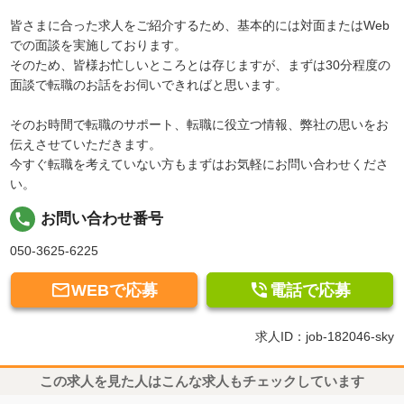
皆さまに合った求人をご紹介するため、基本的には対面またはWeb
での面談を実施しております。
そのため、皆様お忙しいところとは存じますが、まずは30分程度の
面談で転職のお話をお伺いできればと思います。
そのお時間で転職のサポート、転職に役立つ情報、弊社の思いをお
伝えさせていただきます。
今すぐ転職を考えていない方もまずはお気軽にお問い合わせくださ
い。
local_phone
お問い合わせ番号
050-3625-6225


WEBで応募
電話で応募
求人ID：job-182046-sky
この求人を見た人はこんな求人もチェックしています