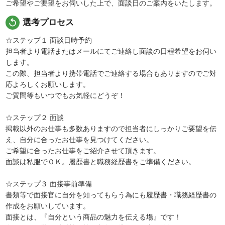
ご希望やご要望をお伺いした上で、面談日のご案内をいたします。
replay
選考プロセス
☆ステップ１ 面談日時予約
担当者より電話またはメールにてご連絡し面談の日程希望をお伺い
します。
この際、担当者より携帯電話でご連絡する場合もありますのでご対
応よろしくお願いします。
ご質問等もいつでもお気軽にどうぞ！
☆ステップ２ 面談
掲載以外のお仕事も多数ありますので担当者にしっかりご要望を伝
え、自分に合ったお仕事を見つけてください。
ご希望に合ったお仕事をご紹介させて頂きます。
面談は私服でＯＫ。履歴書と職務経歴書をご準備ください。
☆ステップ３ 面接事前準備
書類等で面接官に自分を知ってもらう為にも履歴書・職務経歴書の
作成をお願いしています。
面接とは、『自分という商品の魅力を伝える場』です！