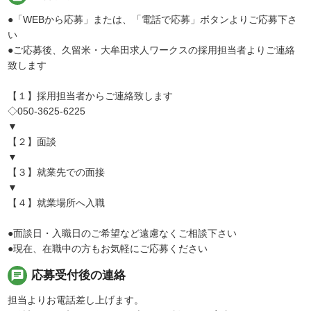
●「WEBから応募」または、「電話で応募」ボタンよりご応募下さ
い
●ご応募後、久留米・大牟田求人ワークスの採用担当者よりご連絡
致します
【１】採用担当者からご連絡致します
◇050-3625-6225
▼
【２】面談
▼
【３】就業先での面接
▼
【４】就業場所へ入職
●面談日・入職日のご希望など遠慮なくご相談下さい
●現在、在職中の方もお気軽にご応募ください
chat
応募受付後の連絡
担当よりお電話差し上げます。