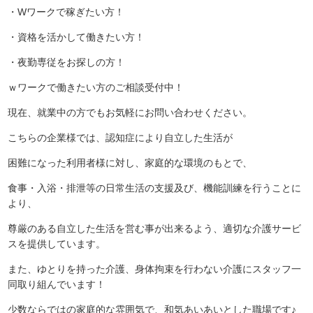
・Wワークで稼ぎたい方！
・資格を活かして働きたい方！
・夜勤専従をお探しの方！
ｗワークで働きたい方のご相談受付中！
現在、就業中の方でもお気軽にお問い合わせください。
こちらの企業様では、認知症により自立した生活が
困難になった利用者様に対し、
家庭的な環境のもとで、
食事・入浴・排泄等の日常生活の支援
及び、
機能訓練を行うことに
より、
尊厳のある自立した生活を
営む事が出来るよう、
適切な介護サービ
スを提供しています。
また、ゆとりを持った介護、身体拘束を行わない介護にスタッフ一
同取り組んでいます！
少数ならではの家庭的な雰囲気で、和気あいあいとした職場です♪