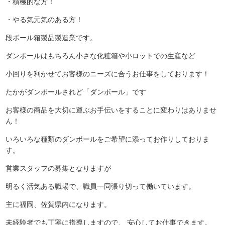
・積極的な方！
・やる気元気のある方！
段ボール箱製品製造業です。
ダンボールはもちろん小さな化粧箱や小ロットでの生産など
小回りを利かせてお客様のニーズに合うお仕事をしております！
たかがダンボールされど「ダンボール」です
お客様の商品を大切に運ぶお手伝いをすることに変わりはありませ
ん！
いろいろな種類のダンボールをご希望に添ってお作りしておりま
す。
営業スタッフの募集となりますが
明るく活気ある職場で、職員一同張り切って働いています。
主に福岡、佐賀県内になります。
未経験者でも丁寧に指導しますので、 安心してお仕事できます。