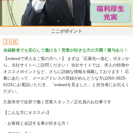
ここがポイント
正社員
未経験者でも安心して働ける！営業が好きな方の天職！賞与あり！
【indeedで求人をご覧の方へ！】 まずは「応募先へ進む」ボタンか
ら、当社サイトへご訪問ください！ 当社サイトでは、求人の特徴や
オススメポイントなど、さらに詳細な情報を掲載しております！ 応
募にあたって、メールアドレスの登録がめんどうな方は050-3625-
6225にお電話いただき、「indeedを見ました」と担当者にお伝えく
ださい。
久留米市で近郊で働く営業スタッフ／正社員のお仕事です
【こんな方にオススメ♪】
・お客様と会話する事が好きな方！