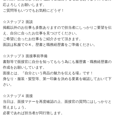
応よろしくお願いします。
ご質問等もいつでもお気軽にどうぞ！
☆ステップ２ 面談
掲載以外のお仕事も多数ありますので担当者にしっかりご要望を伝
え、自分に合ったお仕事を見つけてください。
ご希望に合ったお仕事をご紹介させて頂きます。
面談は私服でＯＫ。歴書と職務経歴書をご準備ください。
☆ステップ３ 面接事前準備
書類等で面接官に自分を知ってもらう為にも履歴書・職務経歴書の
作成をお願いしています。
面接とは、『自分という商品の魅力を伝える場』です！
身なり・服装・髪型等、第一印象を決める要素を確認しておいて下
さい。
☆ステップ４ 面接
当日は、面接マナーを再度確認の上、面接官の質問にはしっかりと
答えましょう。
必要であれば担当者が同行致します。