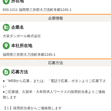
place
所在地
830-1211 福岡県三井郡大刀洗町本郷1245-1
企業情報
business
企業名
大栄ダンボール株式会社
place
本社所在地
福岡県三井郡大刀洗町本郷1245-1
応募方法
description
応募方法
●「WEBから応募」または、「電話で応募」ボタンよりご応募下さ
い
●ご応募後、久留米・大牟田求人ワークスの採用担当者よりご連絡
致します
【１】採用担当者からご連絡致します