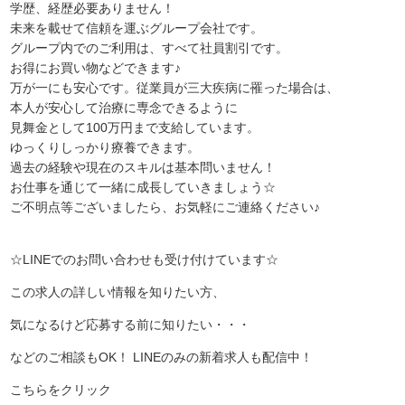
学歴、経歴必要ありません！
未来を載せて信頼を運ぶグループ会社です。
グループ内でのご利用は、すべて社員割引です。
お得にお買い物などできます♪
万が一にも安心です。従業員が三大疾病に罹った場合は、
本人が安心して治療に専念できるように
見舞金として100万円まで支給しています。
ゆっくりしっかり療養できます。
過去の経験や現在のスキルは基本問いません！
お仕事を通じて一緒に成長していきましょう☆
ご不明点等ございましたら、お気軽にご連絡ください♪
☆LINEでのお問い合わせも受け付けています☆
この求人の詳しい情報を知りたい方、
気になるけど応募する前に知りたい・・・
などのご相談もOK！ LINEのみの新着求人も配信中！
こちらをクリック