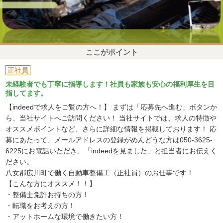
ここがポイント
正社員
未経験者でも丁寧に指導します！社員も家族も安心の福利厚生を目
指してます。
【indeedで求人をご覧の方へ！】 まずは「応募先へ進む」ボタンか
ら、当社サイトへご訪問ください！ 当社サイトでは、求人の特徴や
オススメポイントなど、さらに詳細な情報を掲載しております！ 応
募にあたって、メールアドレスの登録がめんどうな方は050-3625-
6225にお電話いただき、「indeedを見ました」と担当者にお伝えく
ださい。
八女郡広川町で働く自動車整備工（正社員）のお仕事です！
【こんな方にオススメ！！】
・整備士免許お持ちの方！
・転職をお考えの方！
・アットホームな環境で働きたい方！