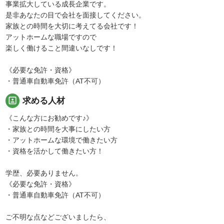
事業拡大している成長企業です。
是非あなたの目で会社を面接してください。
家族との時間を大切に考えてる会社です！
アットホームな職場ですので
楽しく働けること間違いなしです！
《必要な免許・資格》
・普通車自動車免許（AT不可）
portrait
求める人材
《こんな方にお勧めです♪》
・家族との時間を大事にしたい方
・アットホームな環境で働きたい方
・資格を活かして働きたい方！
学歴、必要ありません。
《必要な免許・資格》
・普通車自動車免許（AT不可）
ご不明な点などございましたら、