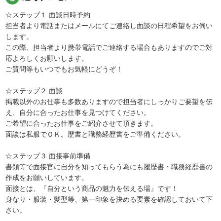
☆ステップ１ 面談日時予約
担当者より電話またはメールにてご連絡し面談の日程希望をお伺い
します。
この際、担当者より携帯電話でご連絡する場合もありますのでご対
応よろしくお願いします。
ご質問等もいつでもお気軽にどうぞ！
☆ステップ２ 面談
掲載以外のお仕事も多数ありますので担当者にしっかりご要望を伝
え、自分に合ったお仕事を見つけてください。
ご希望に合ったお仕事をご紹介させて頂きます。
面談は私服でＯＫ。歴書と職務経歴書をご準備ください。
☆ステップ３ 面接事前準備
書類等で面接官に自分を知ってもらう為にも履歴書・職務経歴書の
作成をお願いしています。
面接とは、『自分という商品の魅力を伝える場』です！
身なり・服装・髪型等、第一印象を決める要素を確認しておいて下
さい。