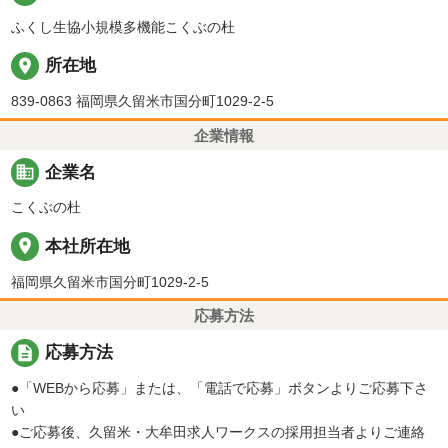
ふくし生協小規模多機能こくぶの杜
place
所在地
839-0863 福岡県久留米市国分町1029-2-5
企業情報
business
企業名
こくぶの杜
place
本社所在地
福岡県久留米市国分町1029-2-5
応募方法
description
応募方法
●「WEBから応募」または、「電話で応募」ボタンよりご応募下さ
い
●ご応募後、久留米・大牟田求人ワークスの採用担当者よりご連絡