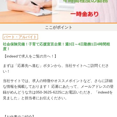
ここがポイント
パート・アルバイト
社会保険完備！子育て応援宣言企業！週3日～4日勤務1日4時間程
度！
【indeedで求人をご覧の方へ！】
まずは「応募先へ進む」ボタンから、当社サイトへご訪問くださ
い！
当社サイトでは、求人の特徴やオススメポイントなど、さらに詳細
な情報を掲載しております！ 応募にあたって、メールアドレスの登
録がめんどうな方は050-3625-6225にお電話いただき、「indeedを
見ました」と担当者にお伝えください。
【お仕事のご紹介】