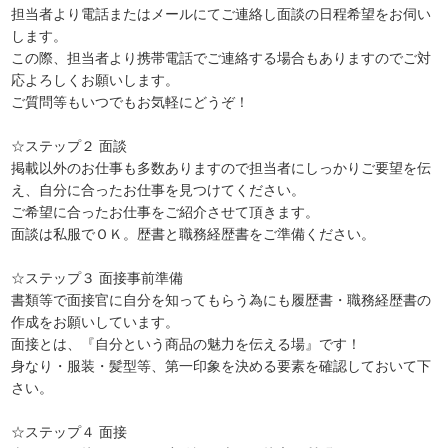
担当者より電話またはメールにてご連絡し面談の日程希望をお伺い
します。
この際、担当者より携帯電話でご連絡する場合もありますのでご対
応よろしくお願いします。
ご質問等もいつでもお気軽にどうぞ！
☆ステップ２ 面談
掲載以外のお仕事も多数ありますので担当者にしっかりご要望を伝
え、自分に合ったお仕事を見つけてください。
ご希望に合ったお仕事をご紹介させて頂きます。
面談は私服でＯＫ。歴書と職務経歴書をご準備ください。
☆ステップ３ 面接事前準備
書類等で面接官に自分を知ってもらう為にも履歴書・職務経歴書の
作成をお願いしています。
面接とは、『自分という商品の魅力を伝える場』です！
身なり・服装・髪型等、第一印象を決める要素を確認しておいて下
さい。
☆ステップ４ 面接