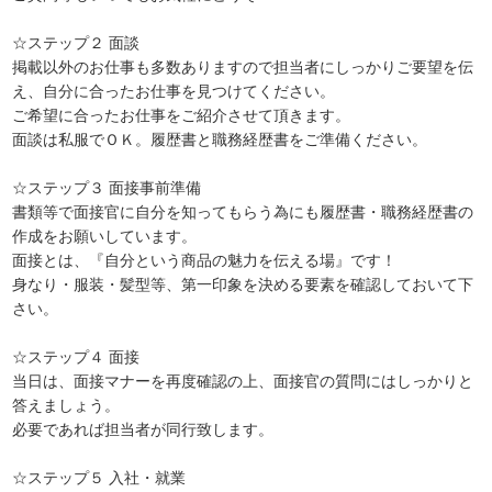
☆ステップ２ 面談
掲載以外のお仕事も多数ありますので担当者にしっかりご要望を伝
え、自分に合ったお仕事を見つけてください。
ご希望に合ったお仕事をご紹介させて頂きます。
面談は私服でＯＫ。履歴書と職務経歴書をご準備ください。
☆ステップ３ 面接事前準備
書類等で面接官に自分を知ってもらう為にも履歴書・職務経歴書の
作成をお願いしています。
面接とは、『自分という商品の魅力を伝える場』です！
身なり・服装・髪型等、第一印象を決める要素を確認しておいて下
さい。
☆ステップ４ 面接
当日は、面接マナーを再度確認の上、面接官の質問にはしっかりと
答えましょう。
必要であれば担当者が同行致します。
☆ステップ５ 入社・就業