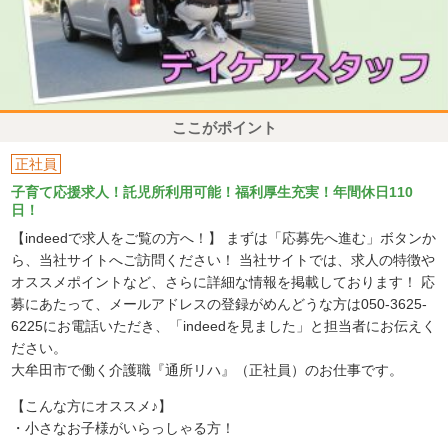
ここがポイント
正社員
子育て応援求人！託児所利用可能！福利厚生充実！年間休日110
日！
【indeedで求人をご覧の方へ！】 まずは「応募先へ進む」ボタンか
ら、当社サイトへご訪問ください！ 当社サイトでは、求人の特徴や
オススメポイントなど、さらに詳細な情報を掲載しております！ 応
募にあたって、メールアドレスの登録がめんどうな方は050-3625-
6225にお電話いただき、「indeedを見ました」と担当者にお伝えく
ださい。
大牟田市で働く介護職『通所リハ』（正社員）のお仕事です。
【こんな方にオススメ♪】
・小さなお子様がいらっしゃる方！