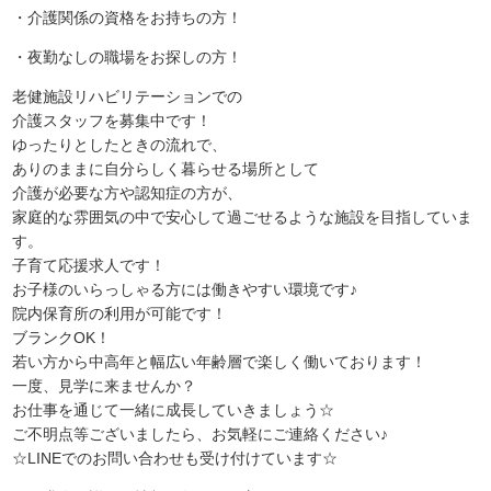
・介護関係の資格をお持ちの方！
・夜勤なしの職場をお探しの方！
老健施設リハビリテーションでの
介護スタッフを募集中です！
ゆったりとしたときの流れで、
ありのままに自分らしく暮らせる場所として
介護が必要な方や認知症の方が、
家庭的な雰囲気の中で安心して過ごせるような施設を目指していま
す。
子育て応援求人です！
お子様のいらっしゃる方には働きやすい環境です♪
院内保育所の利用が可能です！
ブランクOK！
若い方から中高年と幅広い年齢層で楽しく働いております！
一度、見学に来ませんか？
お仕事を通じて一緒に成長していきましょう☆
ご不明点等ございましたら、お気軽にご連絡ください♪
☆LINEでのお問い合わせも受け付けています☆