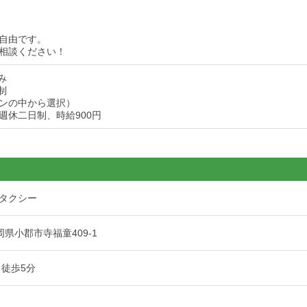
自由です。
相談ください！
み
制
ンの中から選択）
週休二日制、時給900円
タクシー
 福岡県小郡市寺福童409-1
 徒歩5分