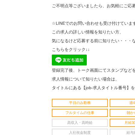
ご不明点等ございましたら、お気軽にご応募
☆LINEでのお問い合わせも受け付けていま
この求人の詳しい情報を知りたい方、
気になるけど応募する前に知りたい・・・な
こちらをクリック↓↓
登録完了後、トーク画面にてスタンプなど
求人情報について知りたい場合は、
タイトルにある【job-求人タイトル番号】
平日のみ勤務
週
フルタイムの仕事
朝か
高収入・高時給
月給3
入社祝金制度
給与