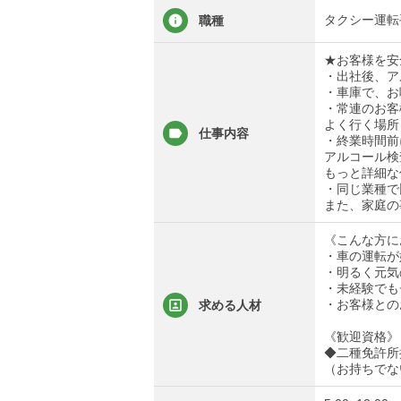
タクシー運転
職種
★お客様を安
・出社後、ア
・車庫で、お
・常連のお客
よく行く場所
仕事内容
・終業時間前
アルコール検
もっと詳細な
・同じ業種で
また、家庭の
《こんな方に
・車の運転が
・明るく元気
・未経験でも
・お客様との
求める人材
《歓迎資格》
◆二種免許所
（お持ちでな