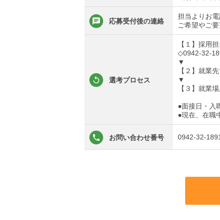
担当よりお電
応募受付後の連絡
ご希望やご要
【１】採用担
◇0942-32-18
▼
【２】就業先
▼
選考プロセス
【３】就業場
●面接日・入
●現在、在職
0942-32-189
お問い合わせ番号