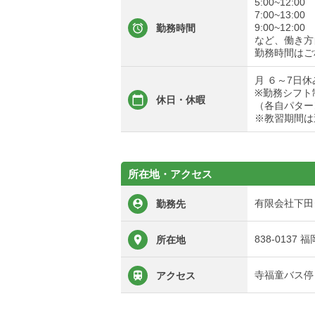
5:00~12:00
7:00~13:00
9:00~12:00
勤務時間
など、働き方
勤務時間はご
月 ６～7日休
※勤務シフト
休日・休暇
（各自パター
※教習期間は
所在地・アクセス
有限会社下田
勤務先
838-0137
所在地
寺福童バス停
アクセス