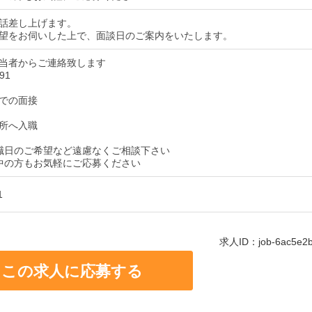
話差し上げます。
望をお伺いした上で、面談日のご案内をいたします。
当者からご連絡致します
91
での面接
所へ入職
職日のご希望など遠慮なくご相談下さい
中の方もお気軽にご応募ください
1
求人ID：job-6ac5e2bc
この求人に応募する