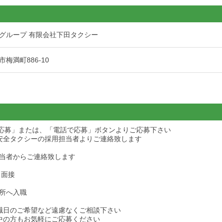
グループ 有限会社下田タクシー
梅満町886-10
ら応募」または、「電話で応募」ボタンよりご応募下さい
安全タクシーの採用担当者よりご連絡致します
当者からご連絡致します
・面接
所へ入職
職日のご希望など遠慮なくご相談下さい
中の方もお気軽にご応募ください