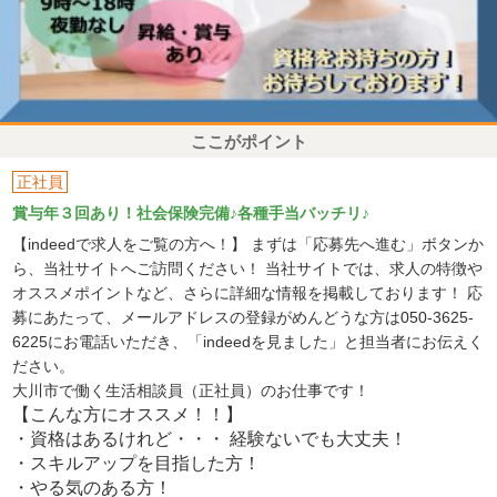
ここがポイント
正社員
賞与年３回あり！社会保険完備♪各種手当バッチリ♪
【indeedで求人をご覧の方へ！】 まずは「応募先へ進む」ボタンか
ら、当社サイトへご訪問ください！ 当社サイトでは、求人の特徴や
オススメポイントなど、さらに詳細な情報を掲載しております！ 応
募にあたって、メールアドレスの登録がめんどうな方は050-3625-
6225にお電話いただき、「indeedを見ました」と担当者にお伝えく
ださい。
大川市で働く生活相談員（正社員）のお仕事です！
【こんな方にオススメ！！】
・資格はあるけれど・・・ 経験ないでも大丈夫！
・スキルアップを目指した方！
・やる気のある方！