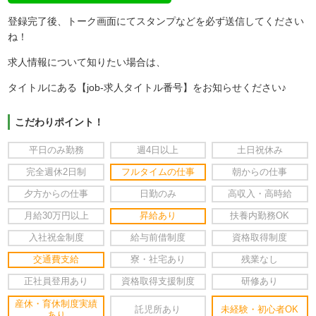
登録完了後、トーク画面にてスタンプなどを必ず送信してください
ね！
求人情報について知りたい場合は、
タイトルにある【job-求人タイトル番号】をお知らせください♪
こだわりポイント！
平日のみ勤務
週4日以上
土日祝休み
完全週休2日制
フルタイムの仕事
朝からの仕事
夕方からの仕事
日勤のみ
高収入・高時給
月給30万円以上
昇給あり
扶養内勤務OK
入社祝金制度
給与前借制度
資格取得制度
交通費支給
寮・社宅あり
残業なし
正社員登用あり
資格取得支援制度
研修あり
産休・育休制度実績
託児所あり
未経験・初心者OK
あり