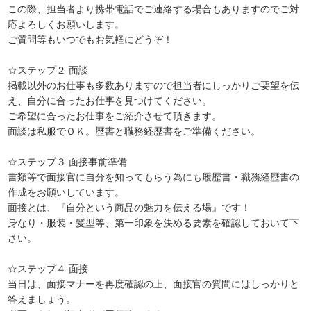
この際、担当者より携帯電話でご連絡する場合もありますのでご対
応よろしくお願いします。
ご質問等もいつでもお気軽にどうぞ！
☆ステップ２ 面談
掲載以外のお仕事も多数ありますので担当者にしっかりご要望を伝
え、自分に合ったお仕事を見つけてください。
ご希望に合ったお仕事をご紹介させて頂きます。
面談は私服でＯＫ。歴書と職務経歴書をご準備ください。
☆ステップ３ 面接事前準備
書類等で面接官に自分を知ってもらう為にも履歴書・職務経歴書の
作成をお願いしています。
面接とは、『自分という商品の魅力を伝える場』です！
身なり・服装・髪型等、第一印象を決める要素を確認しておいて下
さい。
☆ステップ４ 面接
当日は、面接マナーを再度確認の上、面接官の質問にはしっかりと
答えましょう。