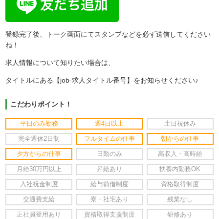
登録完了後、トーク画面にてスタンプなどを必ず送信してください
ね！
求人情報について知りたい場合は、
タイトルにある【job-求人タイトル番号】をお知らせください♪
こだわりポイント！
平日のみ勤務
週4日以上
土日祝休み
完全週休2日制
フルタイムの仕事
朝からの仕事
夕方からの仕事
日勤のみ
高収入・高時給
月給30万円以上
昇給あり
扶養内勤務OK
入社祝金制度
給与前借制度
資格取得制度
交通費支給
寮・社宅あり
残業なし
正社員登用あり
資格取得支援制度
研修あり