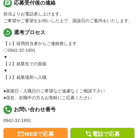
chat
応募受付後の連絡
担当よりお電話差し上げます。
ご希望やご要望をお伺いした上で、面談日のご案内をいたします。
replay
選考プロセス
【１】採用担当者からご連絡致します
◇0942-32-1891
▼
【２】就業先での面接
▼
【３】就業場所へ入職
●面接日・入職日のご希望など遠慮なくご相談下さい
●現在、在職中の方もお気軽にご応募ください
local_phone
お問い合わせ番号
0942-32-1891


WEBで応募
電話で応募