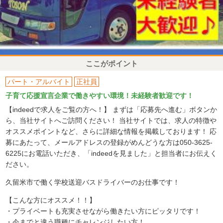
ここがポイント
パート・アルバイト
正社員
子育て応援宣言企業で働きやすい環境！未経験者歓迎です！
【indeedで求人をご覧の方へ！】 まずは「応募先へ進む」ボタンか
ら、当社サイトへご訪問ください！ 当社サイトでは、求人の特徴や
オススメポイントなど、さらに詳細な情報を掲載しております！ 応
募にあたって、メールアドレスの登録がめんどうな方は050-3625-
6225にお電話いただき、「indeedを見ました」と担当者にお伝えく
ださい。
久留米市で働く学校送迎バスドライバーのお仕事です！
【こんな方にオススメ！！】
・プライベートも充実させながら働きたい方にピッタリです！
・今までと違う職種にチャレンジしたい方！