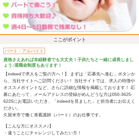
ここがポイント
パート・アルバイト
資格さえあれば未経験者でも大丈夫！子供たちと一緒に成長しまし
ょう♪退職金制度もあります！
【indeedで求人をご覧の方へ！】 まずは「応募先へ進む」ボタンか
ら、当社サイトへご訪問ください！ 当社サイトでは、求人の特徴や
オススメポイントなど、さらに詳細な情報を掲載しております！ 応
募にあたって、メールアドレスの登録がめんどうな方は050-3625-
6225にお電話いただき、「indeedを見ました」と担当者にお伝えく
ださい。
久留米市で働く准看護師（パート）のお仕事です。
【こんな方にオススメ♪】
・違うことにチャレンジしてみたい方！