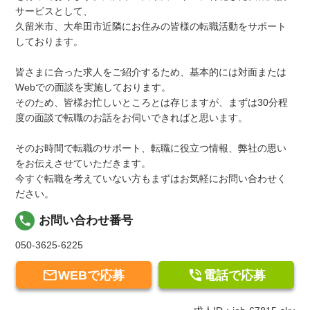
サービスとして、
久留米市、大牟田市近隣にお住みの皆様の転職活動をサポート
しております。
皆さまに合った求人をご紹介するため、基本的には対面または
Webでの面談を実施しております。
そのため、皆様お忙しいところとは存じますが、まずは30分程
度の面談で転職のお話をお伺いできればと思います。
そのお時間で転職のサポート、転職に役立つ情報、弊社の思い
をお伝えさせていただきます。
今すぐ転職を考えていない方もまずはお気軽にお問い合わせく
ださい。
local_phone
お問い合わせ番号
050-3625-6225


WEBで応募
電話で応募