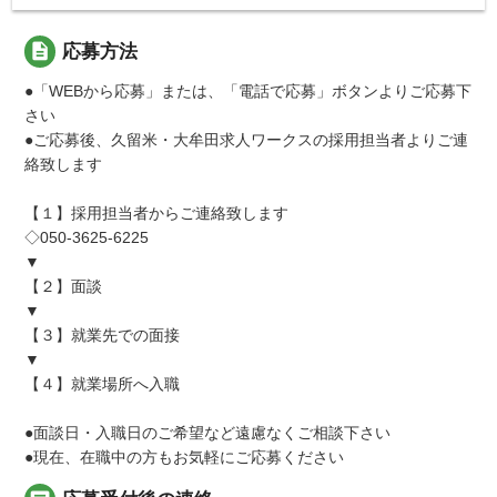
description
応募方法
●「WEBから応募」または、「電話で応募」ボタンよりご応募下
さい
●ご応募後、久留米・大牟田求人ワークスの採用担当者よりご連
絡致します
【１】採用担当者からご連絡致します
◇050-3625-6225
▼
【２】面談
▼
【３】就業先での面接
▼
【４】就業場所へ入職
●面談日・入職日のご希望など遠慮なくご相談下さい
●現在、在職中の方もお気軽にご応募ください