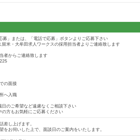
ら応募」または、「電話で応募」ボタンよりご応募下さい
久留米・大牟田求人ワークスの採用担当者よりご連絡致します
当者からご連絡致します
225
での面接
所へ入職
職日のご希望など遠慮なくご相談下さい
中の方もお気軽にご応募ください
話差し上げます。
望をお伺いした上で、面談日のご案内をいたします。