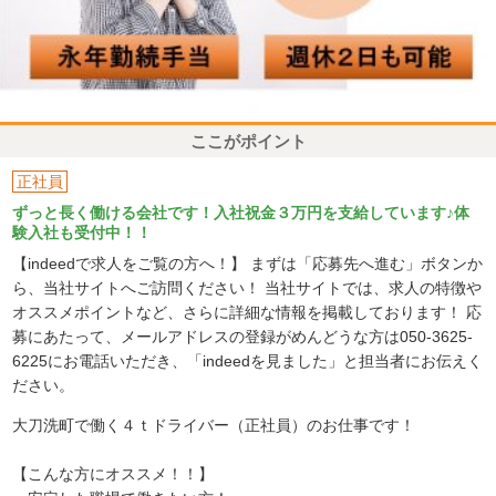
ここがポイント
正社員
ずっと長く働ける会社です！入社祝金３万円を支給しています♪体
験入社も受付中！！
【indeedで求人をご覧の方へ！】 まずは「応募先へ進む」ボタンか
ら、当社サイトへご訪問ください！ 当社サイトでは、求人の特徴や
オススメポイントなど、さらに詳細な情報を掲載しております！ 応
募にあたって、メールアドレスの登録がめんどうな方は050-3625-
6225にお電話いただき、「indeedを見ました」と担当者にお伝えく
ださい。
大刀洗町で働く４ｔドライバー（正社員）のお仕事です！
【こんな方にオススメ！！】