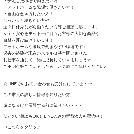
・安定した職場で働きたい方！
・アットホームな職場で働きたい方！
・自由な働き方したい方！
しっかりと稼ぎたい方や
週２日休みながら働きたい方等ご相談に応じます。
安全・安心をモットーに日々お客様の大切な商品や
資材を運び続けています！
アットホームな環境で働きやすい職場です♪
過去の経験や現在のスキルは基本問いません！
お仕事を通じて一緒に成長していきましょう☆
ご不明点等ございましたら、お気軽にご連絡ください♪
☆LINEでのお問い合わせも受け付けています☆
この求人の詳しい情報を知りたい方、
気になるけど応募する前に知りたい・・・
などのご相談もOK！ LINEのみの新着求人も配信中！
↓↓こちらをクリック