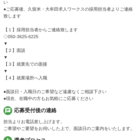
い
●ご応募後、久留米・大牟田求人ワークスの採用担当者よりご連絡
致します
【１】採用担当者からご連絡致します
◇050-3625-6225
▼
【２】面談
▼
【３】就業先での面接
▼
【４】就業場所へ入職
●面談日・入職日のご希望など遠慮なくご相談下さい
●現在、在職中の方もお気軽にご応募ください
chat
応募受付後の連絡
担当よりお電話差し上げます。
ご希望やご要望をお伺いした上で、面談日のご案内をいたします。