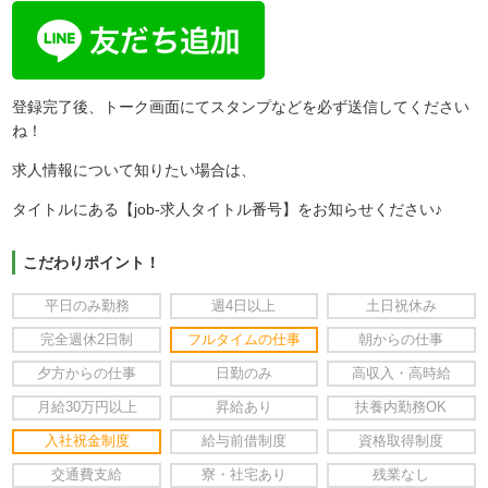
登録完了後、トーク画面にてスタンプなどを必ず送信してください
ね！
求人情報について知りたい場合は、
タイトルにある【job-求人タイトル番号】をお知らせください♪
こだわりポイント！
平日のみ勤務
週4日以上
土日祝休み
完全週休2日制
フルタイムの仕事
朝からの仕事
夕方からの仕事
日勤のみ
高収入・高時給
月給30万円以上
昇給あり
扶養内勤務OK
入社祝金制度
給与前借制度
資格取得制度
交通費支給
寮・社宅あり
残業なし