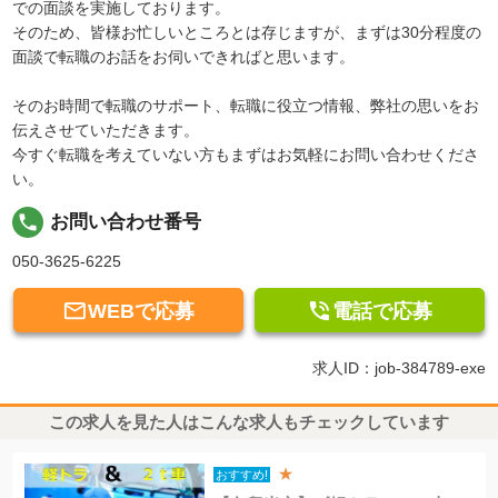
での面談を実施しております。
そのため、皆様お忙しいところとは存じますが、まずは30分程度の
面談で転職のお話をお伺いできればと思います。
そのお時間で転職のサポート、転職に役立つ情報、弊社の思いをお
伝えさせていただきます。
今すぐ転職を考えていない方もまずはお気軽にお問い合わせくださ
い。
local_phone
お問い合わせ番号
050-3625-6225


WEBで応募
電話で応募
求人ID：job-384789-exe
この求人を見た人はこんな求人もチェックしています
★
おすすめ!