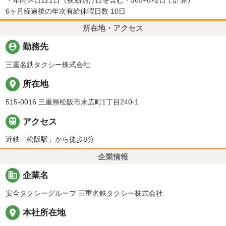
6ヶ月経過後の年次有給休暇日数 10日
所在地・アクセス
person_pin
勤務先
三重名鉄タクシー株式会社
place
所在地
515-0016 三重県松阪市末広町1丁目240-1

アクセス
近鉄「松阪駅」から徒歩8分
企業情報
business
企業名
安全タクシーグループ 三重名鉄タクシー株式会社
place
本社所在地