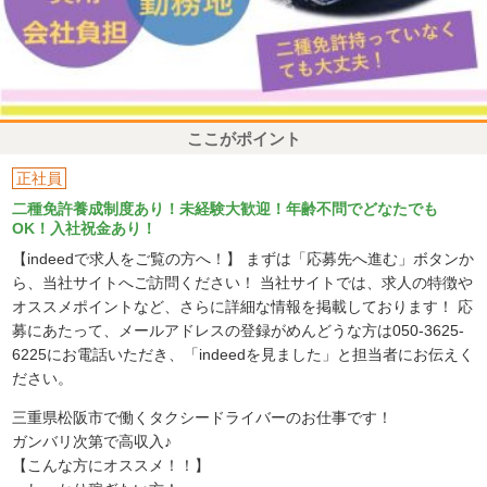
ここがポイント
正社員
二種免許養成制度あり！未経験大歓迎！年齢不問でどなたでも
OK！入社祝金あり！
【indeedで求人をご覧の方へ！】 まずは「応募先へ進む」ボタンか
ら、当社サイトへご訪問ください！ 当社サイトでは、求人の特徴や
オススメポイントなど、さらに詳細な情報を掲載しております！ 応
募にあたって、メールアドレスの登録がめんどうな方は050-3625-
6225にお電話いただき、「indeedを見ました」と担当者にお伝えく
ださい。
三重県松阪市で働くタクシードライバーのお仕事です！
ガンバリ次第で高収入♪
【こんな方にオススメ！！】