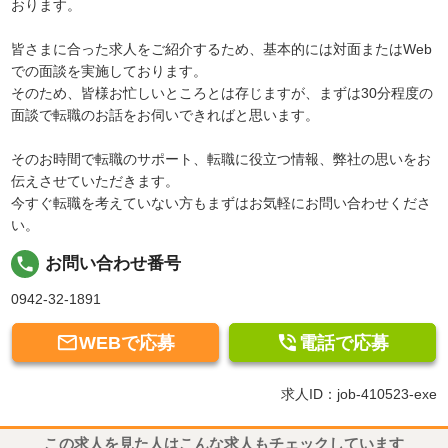
おります。
皆さまに合った求人をご紹介するため、基本的には対面またはWeb
での面談を実施しております。
そのため、皆様お忙しいところとは存じますが、まずは30分程度の
面談で転職のお話をお伺いできればと思います。
そのお時間で転職のサポート、転職に役立つ情報、弊社の思いをお
伝えさせていただきます。
今すぐ転職を考えていない方もまずはお気軽にお問い合わせくださ
い。
local_phone
お問い合わせ番号
0942-32-1891


WEBで応募
電話で応募
求人ID：job-410523-exe
この求人を見た人はこんな求人もチェックしています