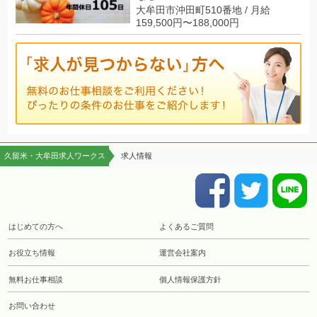
大牟田市沖田町510番地 / 月給
159,500円〜188,000円
久留米・大牟田求人ワークス
求人情報
はじめての方へ
よくあるご質問
お役立ち情報
運営会社案内
無料お仕事相談
個人情報保護方針
お問い合わせ