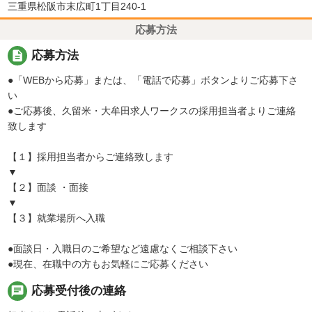
三重県松阪市末広町1丁目240-1
応募方法
description
応募方法
●「WEBから応募」または、「電話で応募」ボタンよりご応募下さ
い
●ご応募後、久留米・大牟田求人ワークスの採用担当者よりご連絡
致します
【１】採用担当者からご連絡致します
▼
【２】面談 ・面接
▼
【３】就業場所へ入職
●面談日・入職日のご希望など遠慮なくご相談下さい
●現在、在職中の方もお気軽にご応募ください
chat
応募受付後の連絡