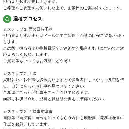
担当よりお電話差し上げます。
ご希望やご要望をお伺いした上で、面談日のご案内をいたします。
replay
選考プロセス
☆ステップ１ 面談日時予約
担当者より電話またはメールにてご連絡し面談の日程希望をお伺い
します。
この際、担当者より携帯電話でご連絡する場合もありますのでご対
応よろしくお願いします。
ご質問等もいつでもお気軽にどうぞ！
☆ステップ２ 面談
掲載以外のお仕事も多数ありますので担当者にしっかりご要望を伝
え、自分に合ったお仕事を見つけてください。
ご希望に合ったお仕事をご紹介させて頂きます。
面談は私服でＯＫ。歴書と職務経歴書をご準備ください。
☆ステップ３ 面接事前準備
書類等で面接官に自分を知ってもらう為にも履歴書・職務経歴書の
作成をお願いしています。