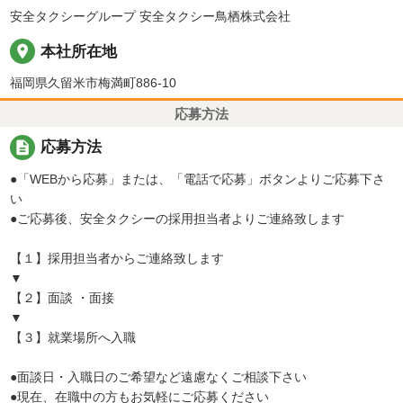
安全タクシーグループ 安全タクシー鳥栖株式会社
place
本社所在地
福岡県久留米市梅満町886-10
応募方法
description
応募方法
●「WEBから応募」または、「電話で応募」ボタンよりご応募下さ
い
●ご応募後、安全タクシーの採用担当者よりご連絡致します
【１】採用担当者からご連絡致します
▼
【２】面談 ・面接
▼
【３】就業場所へ入職
●面談日・入職日のご希望など遠慮なくご相談下さい
●現在、在職中の方もお気軽にご応募ください