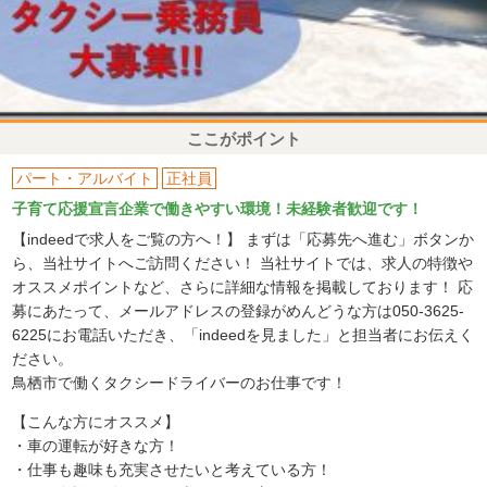
ここがポイント
パート・アルバイト
正社員
子育て応援宣言企業で働きやすい環境！未経験者歓迎です！
【indeedで求人をご覧の方へ！】 まずは「応募先へ進む」ボタンか
ら、当社サイトへご訪問ください！ 当社サイトでは、求人の特徴や
オススメポイントなど、さらに詳細な情報を掲載しております！ 応
募にあたって、メールアドレスの登録がめんどうな方は050-3625-
6225にお電話いただき、「indeedを見ました」と担当者にお伝えく
ださい。
鳥栖市で働くタクシードライバーのお仕事です！
【こんな方にオススメ】
・車の運転が好きな方！
・仕事も趣味も充実させたいと考えている方！