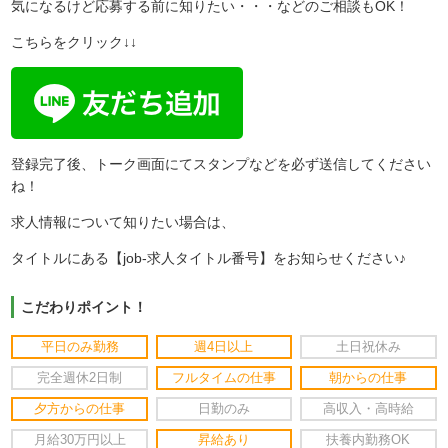
気になるけど応募する前に知りたい・・・などのご相談もOK！
こちらをクリック↓↓
登録完了後、トーク画面にてスタンプなどを必ず送信してください
ね！
求人情報について知りたい場合は、
タイトルにある【job-求人タイトル番号】をお知らせください♪
こだわりポイント！
平日のみ勤務
週4日以上
土日祝休み
完全週休2日制
フルタイムの仕事
朝からの仕事
夕方からの仕事
日勤のみ
高収入・高時給
月給30万円以上
昇給あり
扶養内勤務OK