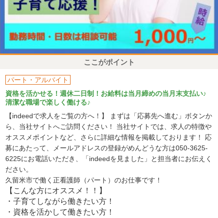
ここがポイント
パート・アルバイト
資格を活かせる！週休二日制！お給料は当月締めの当月末支払い♪
清潔な職場で楽しく働ける♪
【indeedで求人をご覧の方へ！】 まずは「応募先へ進む」ボタンか
ら、当社サイトへご訪問ください！ 当社サイトでは、求人の特徴や
オススメポイントなど、さらに詳細な情報を掲載しております！ 応
募にあたって、メールアドレスの登録がめんどうな方は050-3625-
6225にお電話いただき、「indeedを見ました」と担当者にお伝えく
ださい。
久留米市で働く正看護師（パート）のお仕事です！
【こんな方にオススメ！！】
・子育てしながら働きたい方！
・資格を活かして働きたい方！