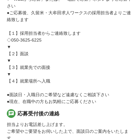
さい
●ご応募後、久留米・大牟田求人ワークスの採用担当者よりご連
絡致します
【１】採用担当者からご連絡致します
◇050-3625-6225
▼
【２】面談
▼
【３】就業先での面接
▼
【４】就業場所へ入職
●面談日・入職日のご希望など遠慮なくご相談下さい
●現在、在職中の方もお気軽にご応募ください
chat
応募受付後の連絡
担当よりお電話差し上げます。
ご希望やご要望をお伺いした上で、面談日のご案内をいたしま
す。