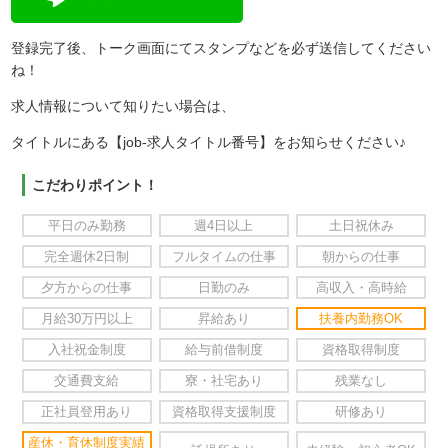
登録完了後、トーク画面にてスタンプなどを必ず送信してください
ね！
求人情報について知りたい場合は、
タイトルにある【job-求人タイトル番号】をお知らせください♪
こだわりポイント！
平日のみ勤務
週4日以上
土日祝休み
完全週休2日制
フルタイムの仕事
朝からの仕事
夕方からの仕事
日勤のみ
高収入・高時給
月給30万円以上
昇給あり
扶養内勤務OK
入社祝金制度
給与前借制度
資格取得制度
交通費支給
寮・社宅あり
残業なし
正社員登用あり
資格取得支援制度
研修あり
産休・育休制度実績