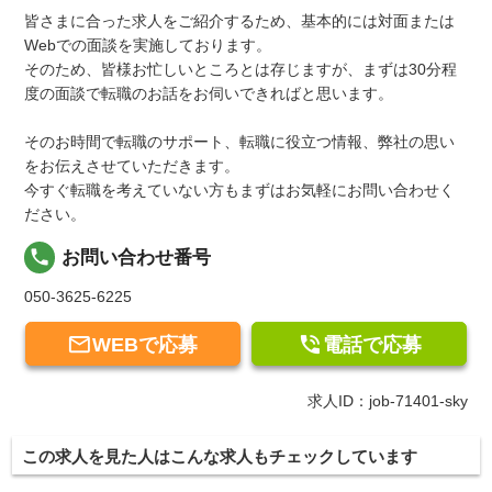
皆さまに合った求人をご紹介するため、基本的には対面または
Webでの面談を実施しております。
そのため、皆様お忙しいところとは存じますが、まずは30分程
度の面談で転職のお話をお伺いできればと思います。
そのお時間で転職のサポート、転職に役立つ情報、弊社の思い
をお伝えさせていただきます。
今すぐ転職を考えていない方もまずはお気軽にお問い合わせく
ださい。
local_phone
お問い合わせ番号
050-3625-6225


WEBで応募
電話で応募
求人ID：job-71401-sky
この求人を見た人はこんな求人もチェックしています