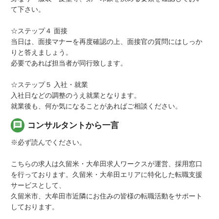
て下さい。
☆ステップ４ 面接
当日は、面接マナーを再度確認の上、面接官の質問にはしっか
りと答えましょう。
必要であれば担当者が同行致します。
☆ステップ５ 入社・就業
入社日などの調整のうえ就業となります。
就業後も、何か気になることがあればご相談ください。
message
コンサルタントから一言
※必ず読んでください。
こちらの求人は久留米・大牟田求人ワークスが運営、採用窓口
を行っております。久留米・大牟田エリアに特化した転職支援
サービスとして、
久留米市、大牟田市近隣にお住みの皆様の転職活動をサポート
しております。