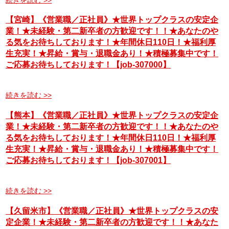
【宮崎】《営業職／正社員》★世界トップクラスの安定企
業！★未経験・第二新卒者の方歓迎です！！★あなたのや
る気をお待ちしております！★年間休日110日！★福利厚
生充実！★昇給・賞与・退職金あり！★積極募集中です！
ご応募お待ちしております！【job-307000】
続きを読む >>
【熊本】《営業職／正社員》★世界トップクラスの安定企
業！★未経験・第二新卒者の方歓迎です！！★あなたのや
る気をお待ちしております！★年間休日110日！★福利厚
生充実！★昇給・賞与・退職金あり！★積極募集中です！
ご応募お待ちしております！【job-307001】
続きを読む >>
【久留米市】《営業職／正社員》★世界トップクラスの安
定企業！★未経験・第二新卒者の方歓迎です！！★あなた