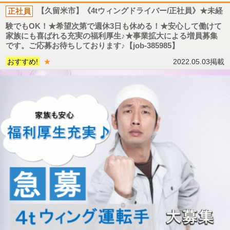
正社員
【久留米市】《4tウィングドライバー/正社員》★未経
験でもOK！★希望次第で週休3日も休める！★安心して働けて
家族にも喜ばれる充実の福利厚生♪★事業拡大による増員募集
です。ご応募お待ちしております♪【job-385985】
おすすめ!
★
2022.05.03掲載