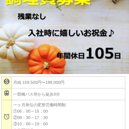

月給 159,500円〜188,000円

一部橋バス停から徒歩3分
一ヶ月単位の変形労働時間制
①06：00～15：00

②08：30～17：30
③10：00～19：00