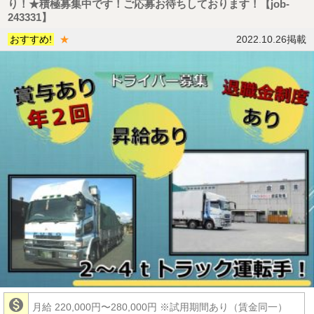
り！★積極募集中です！ご応募お待ちしております！【job-
243331】
おすすめ!
★
2022.10.26掲載

月給 220,000円〜280,000円
※試用期間あり（賃金同一）