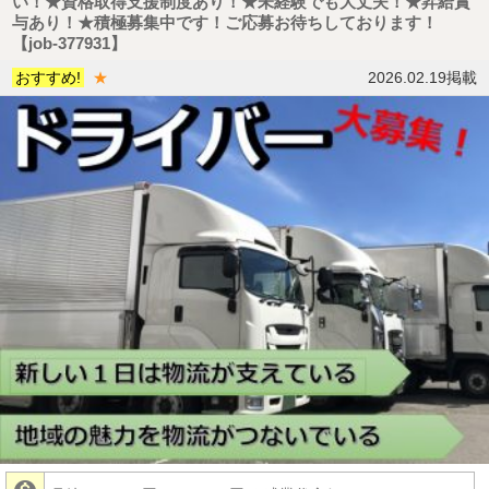
い！★資格取得支援制度あり！★未経験でも大丈夫！★昇給賞
与あり！★積極募集中です！ご応募お待ちしております！
【job-377931】
おすすめ!
★
2026.02.19掲載