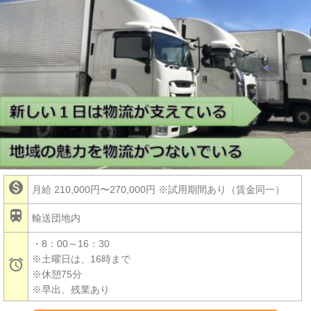

月給 210,000円〜270,000円
※試用期間あり（賃金同一）

輸送団地内
・8：00～16：30
※土曜日は、16時まで

※休憩75分
※早出、残業あり